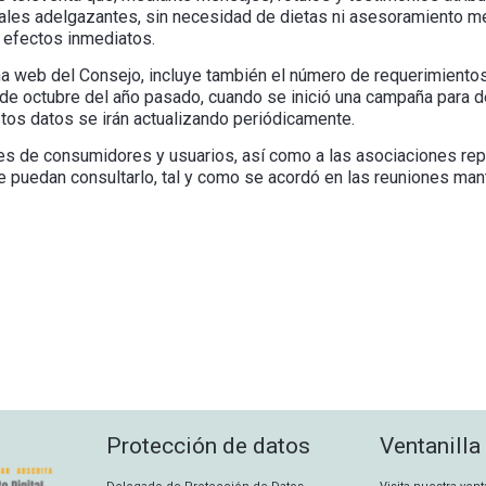
ales adelgazantes, sin necesidad de dietas ni asesoramiento mé
n efectos inmediatos.
ina web del Consejo, incluye también el número de requerimiento
e octubre del año pasado, cuando se inició una campaña para de
Estos datos se irán actualizando periódicamente.
nes de consumidores y usuarios, así como a las asociaciones re
e puedan consultarlo, tal y como se acordó en las reuniones m
Protección de datos
Ventanilla