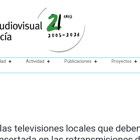
dad
Actividad
Publicaciones
Proyectos
las televisiones locales que deben
 insertada en las retransmisione