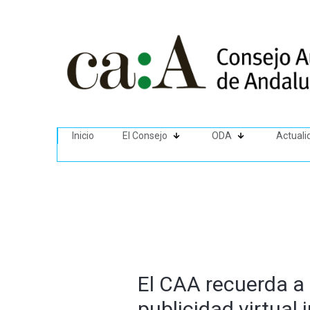
Inicio
El Consejo
ODA
Actuali
El CAA recuerda a 
publicidad virtual