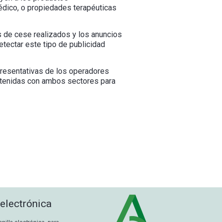
dico, o propiedades terapéuticas
s de cese realizados y los anuncios
tectar este tipo de publicidad
presentativas de los operadores
antenidas con ambos sectores para
 electrónica