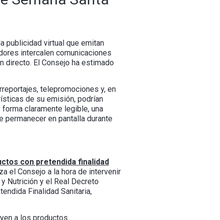
a publicidad virtual que emitan
adores intercalen comunicaciones
n directo. El Consejo ha estimado
rreportajes, telepromociones y, en
rísticas de su emisión, podrían
 forma claramente legible, una
be permanecer en pantalla durante
uctos con pretendida finalidad
a el Consejo a la hora de intervenir
y Nutrición y el Real Decreto
ndida Finalidad Sanitaria,
uyen a los productos