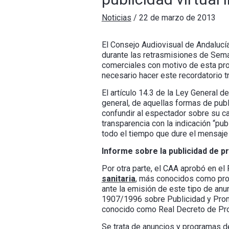
Noticias
/
22 de marzo de 2013
El Consejo Audiovisual de Andalucía
durante las retrasmisiones de Sema
comerciales con motivo de esta pro
necesario hacer este recordatorio tr
El artículo 14.3 de la Ley General 
general, de aquellas formas de publi
confundir al espectador sobre su c
transparencia con la indicación “pu
todo el tiempo que dure el mensaje 
Informe sobre la publicidad de p
Por otra parte, el CAA aprobó en e
sanitaria
, más conocidos como produ
ante la emisión de este tipo de anu
1907/1996 sobre Publicidad y Promo
conocido como Real Decreto de Pro
Se trata de anuncios y programas d