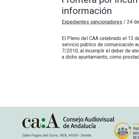
información
Expedientes sancionadores
/
24 d
El Pleno del CAA celebrado el 13 d
servicio público de comunicación aud
7/2010, al incumplir el deber de a
a dicho ayuntamiento, como prestado
Calle Pagés del Corro, 90 B, 41010 - Sevilla