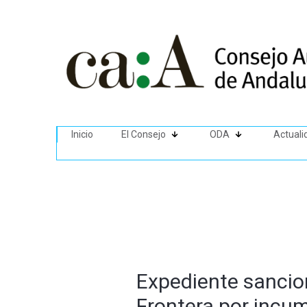
Inicio
El Consejo
ODA
Actuali
Expediente sancio
Frontera por incum