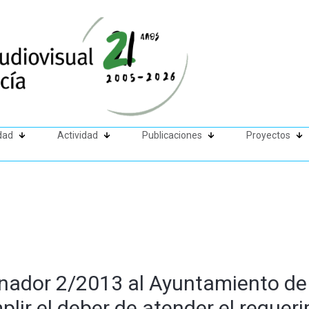
dad
Actividad
Publicaciones
Proyectos
nador 2/2013 al Ayuntamiento de 
plir el deber de atender el requer