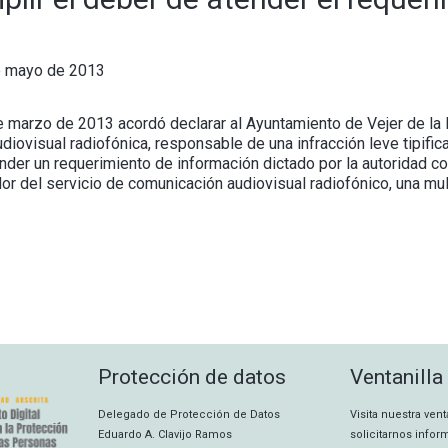
e mayo de 2013
e marzo de 2013 acordó declarar al Ayuntamiento de Vejer de la
iovisual radiofónica, responsable de una infracción leve tipifica
tender un requerimiento de información dictado por la autoridad
r del servicio de comunicación audiovisual radiofónico, una mul
Protección de datos
Ventanilla
Delegado de Protección de Datos
Visita nuestra ven
Eduardo A. Clavijo Ramos
solicitarnos info