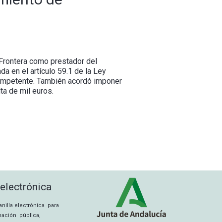
 Frontera como prestador del
da en el artículo 59.1 de la Ley
 competente. También acordó imponer
ta de mil euros.
 electrónica
tanilla electrónica para
rmación pública,