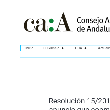
Inicio
El Consejo
ODA
Actuali
Resolución 15/2013
anuncio que conme