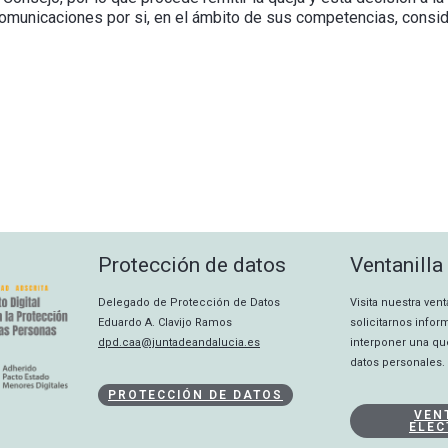
omunicaciones por si, en el ámbito de sus competencias, consi
Protección de datos
Ventanilla
Delegado de Protección de Datos
Visita nuestra ven
Eduardo A. Clavijo Ramos
solicitarnos info
dpd.caa@juntadeandalucia.es
interponer una qu
datos personales.
PROTECCIÓN DE DATOS
VEN
ELEC