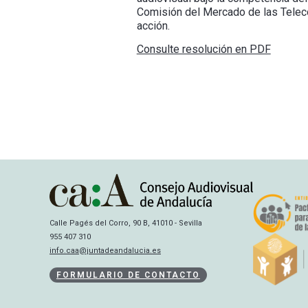
Comisión del Mercado de las Telec
acción.
Consulte resolución en PDF
Calle Pagés del Corro, 90 B, 41010 - Sevilla
955 407 310
info.caa@juntadeandalucia.es
FORMULARIO DE CONTACTO