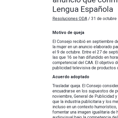
Lengua Española
Resoluciones ODA
/
31 de octubre
Motivo de queja
El Consejo recibió en septiembre d
la mujer en un anuncio elaborado pa
el 9 de octubre. Entre el 27 de sept
las que 16 se han difundido en hor
competencial del CAA. El objetivo d
publicidad televisiva de productos d
Acuerdo adoptado
Trasladar queja. El Consejo consid
encuadrarse en los supuestos de publ
noviembre, General de Publicidad y
que la industria publicitaria y los
incluso en un contexto humorístico
fomentar una imagen igualitaria de 
audiovisual bajo la competencia del 