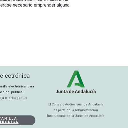
derase necesario emprender alguna
 electrónica
tanilla electrónica para
rmación pública,
eja o proteger tus
El Consejo Audiovisual de Andalucía
es parte de la Administración
Institucional de la Junta de Andalucía
TANILLA
TRÓNICA