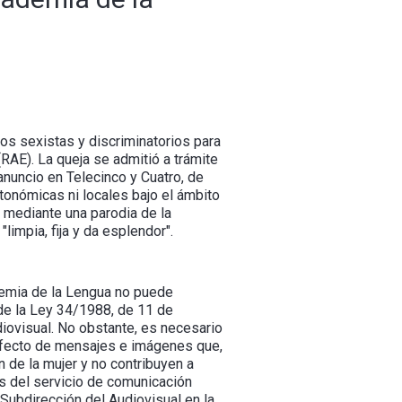
os sexistas y discriminatorios para
RAE). La queja se admitió a trámite
anuncio en Telecinco y Cuatro, de
tonómicas ni locales bajo el ámbito
 mediante una parodia de la
limpia, fija y da esplendor".
demia de la Lengua no puede
 de la Ley 34/1988, de 11 de
iovisual. No obstante, es necesario
l efecto de mensajes e imágenes que,
 de la mujer y no contribuyen a
es del servicio de comunicación
 Subdirección del Audiovisual en la