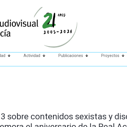
dad
Actividad
Publicaciones
Proyectos
 sobre contenidos sexistas y disc
mora el aniversario de la Real A