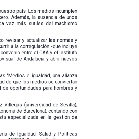
.
n nuestro país. Los medios incumplen
cero. Además, la ausencia de unos
ada vez más sutiles del machismo
 revisar y actualizar las normas y
rrir a la corregulación -que incluye
convenio entre el CAA y el Instituto
ovisual de Andalucía y abrir nuevos
as 'Medios e igualdad, una alianza
idad de que los medios se conviertan
al de oportunidades para hombres y
 Villegas (universidad de Sevilla),
tónoma de Barcelona), contando con
ta especializada en la gestión de
ría de Igualdad, Salud y Políticas