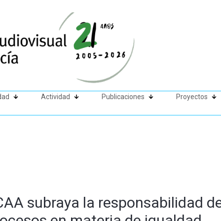
dad
Actividad
Publicaciones
Proyectos
CAA subraya la responsabilidad de
trocesos en materia de igualdad