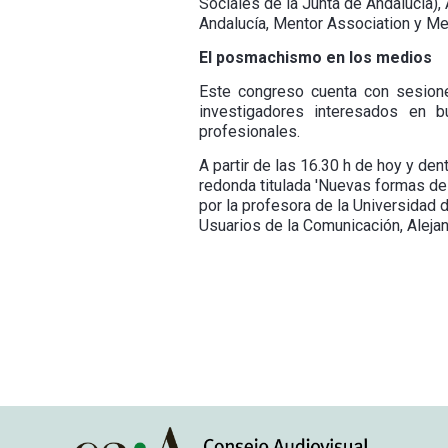
Sociales de la Junta de Andalucía)
Andalucía, Mentor Association y Me
El posmachismo en los medios
Este congreso cuenta con sesione
investigadores interesados en b
profesionales.
A partir de las 16.30 h de hoy y de
redonda titulada 'Nuevas formas d
por la profesora de la Universidad 
Usuarios de la Comunicación, Alejan