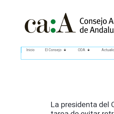
Inicio
El Consejo
ODA
Actuali
La presidenta del 
tarea de evitar re