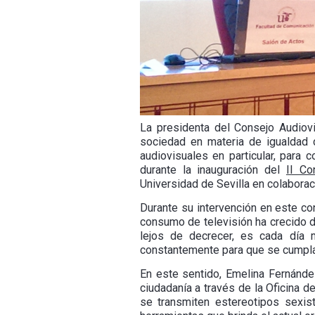
La presidenta del Consejo Audiov
sociedad en materia de igualdad 
audiovisuales en particular, para 
durante la inauguración del
II Co
Universidad de Sevilla en colabora
Durante su intervención en este co
consumo de televisión ha crecido de
lejos de decrecer, es cada día 
constantemente para que se cumpla 
En este sentido, Emelina Fernánde
ciudadanía a través de la Oficina d
se transmiten estereotipos sexis