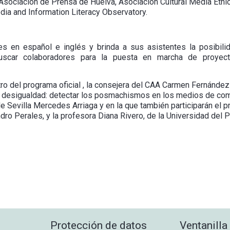
, Asociación de Prensa de Huelva, Asociación Cultural Media Eth
dia and Information Literacy Observatory.
s en español e inglés y brinda a sus asistentes la posibilid
uscar colaboradores para la puesta en marcha de proyecto
ntro del programa oficial , la consejera del CAA Carmen Fernánde
e desigualdad: detectar los posmachismos en los medios de com
de Sevilla Mercedes Arriaga y en la que también participarán el 
dro Perales, y la profesora Diana Rivero, de la Universidad del 
Protección de datos
Ventanilla