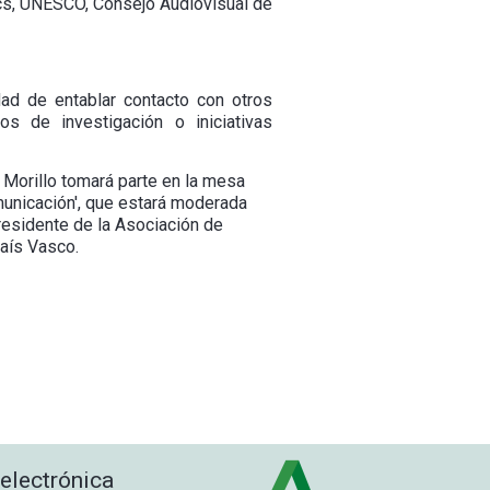
ics, UNESCO, Consejo Audiovisual de
ad de entablar contacto con otros
s de investigación o iniciativas
z Morillo tomará parte en la mesa
unicación', que estará moderada
presidente de la Asociación de
País Vasco.
 electrónica