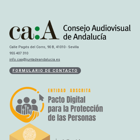
Calle Pagés del Corro, 90 B, 41010 - Sevilla
955 407 310
info.caa@juntadeandalucia.es
FORMULARIO DE CONTACTO