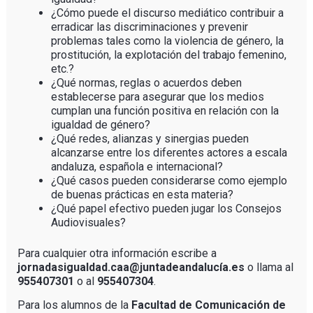
¿Cómo puede el discurso mediático contribuir a
erradicar las discriminaciones y prevenir
problemas tales como la violencia de género, la
prostitución, la explotación del trabajo femenino,
etc.?
¿Qué normas, reglas o acuerdos deben
establecerse para asegurar que los medios
cumplan una función positiva en relación con la
igualdad de género?
¿Qué redes, alianzas y sinergias pueden
alcanzarse entre los diferentes actores a escala
andaluza, española e internacional?
¿Qué casos pueden considerarse como ejemplo
de buenas prácticas en esta materia?
¿Qué papel efectivo pueden jugar los Consejos
Audiovisuales?
Para cualquier otra información escribe a
jornadasigualdad.caa@juntadeandalucía.es
o llama al
955407301
o al
955407304
.
Para los alumnos de la
Facultad de Comunicación de