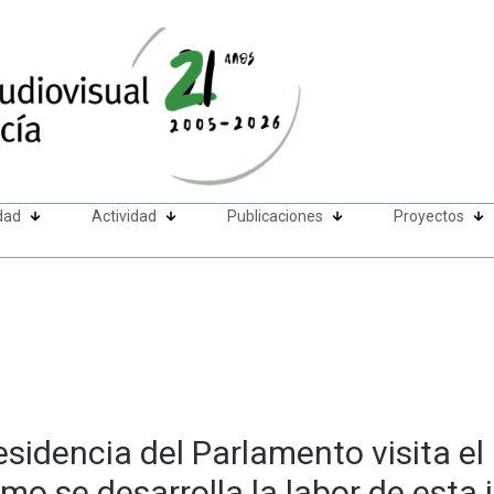
dad
Actividad
Publicaciones
Proyectos
sidencia del Parlamento visita e
mo se desarrolla la labor de esta 