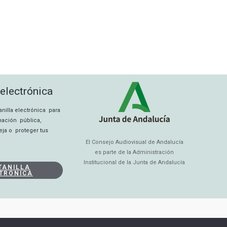
 electrónica
tanilla electrónica para
rmación pública,
eja o proteger tus
El Consejo Audiovisual de Andalucía
es parte de la Administración
Institucional de la Junta de Andalucía
TANILLA
TRÓNICA