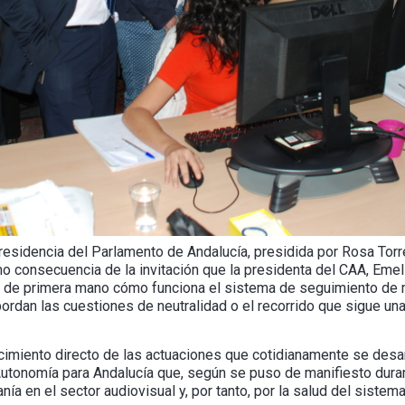
sidencia del Parlamento de Andalucía, presidida por Rosa Torre
 consecuencia de la invitación que la presidenta del CAA, Emel
n de primera mano cómo funciona el sistema de seguimiento de 
rdan las cuestiones de neutralidad o el recorrido que sigue una
ocimiento directo de las actuaciones que cotidianamente se desar
utonomía para Andalucía que, según se puso de manifiesto durant
nía en el sector audiovisual y, por tanto, por la salud del siste