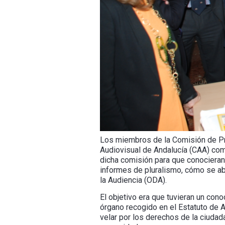
Los miembros de la Comisión de Pre
Audiovisual de Andalucía (CAA) como
dicha comisión para que conociera
informes de pluralismo, cómo se abo
la Audiencia (ODA).
El objetivo era que tuvieran un con
órgano recogido en el Estatuto de A
velar por los derechos de la ciudada