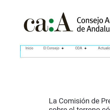
Inicio
El Consejo
ODA
Actuali
La Comisión de Pre
sobre el terreno có