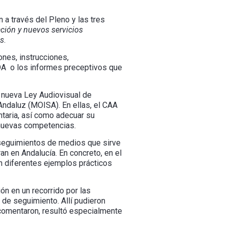
 a través del Pleno y las tres
ción y nuevos servicios
es
.
ones, instrucciones,
A o los informes preceptivos que
a nueva Ley Audiovisual de
Andaluz (MOISA). En ellas, el CAA
ntaria, así como adecuar su
 nuevas competencias.
 seguimientos de medios que sirve
an en Andalucía. En concreto, en el
n diferentes ejemplos prácticos
ón en un recorrido por las
 de seguimiento. Allí pudieron
comentaron, resultó especialmente