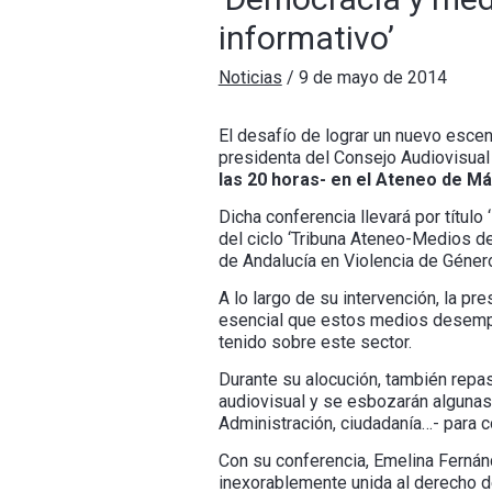
informativo’
Noticias
/
9 de mayo de 2014
El desafío de lograr un nuevo escen
presidenta del Consejo Audiovisual
las 20 horas- en el Ateneo de Má
Dicha conferencia llevará por títul
del ciclo ‘Tribuna Ateneo-Medios d
de Andalucía en Violencia de Género
A lo largo de su intervención, la pr
esencial que estos medios desempe
tenido sobre este sector.
Durante su alocución, también repa
audiovisual y se esbozarán alguna
Administración, ciudadanía…- para 
Con su conferencia, Emelina Fernánd
inexorablemente unida al derecho de