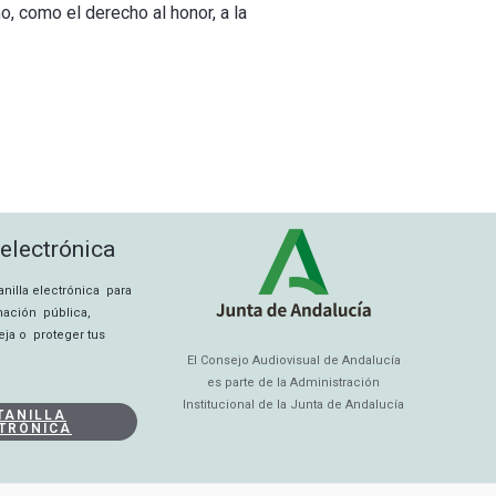
, como el derecho al honor, a la
 electrónica
tanilla electrónica para
rmación pública,
eja o proteger tus
El Consejo Audiovisual de Andalucía
es parte de la Administración
Institucional de la Junta de Andalucía
TANILLA
TRÓNICA