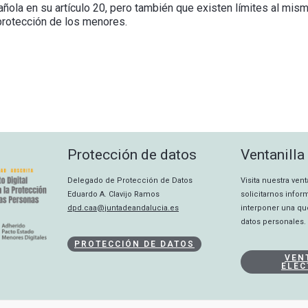
ola en su artículo 20, pero también que existen límites al mismo
 protección de los menores.
Protección de datos
Ventanilla
Delegado de Protección de Datos
Visita nuestra ven
Eduardo A. Clavijo Ramos
solicitarnos info
dpd.caa@juntadeandalucia.es
interponer una qu
datos personales.
PROTECCIÓN DE DATOS
VEN
ELEC