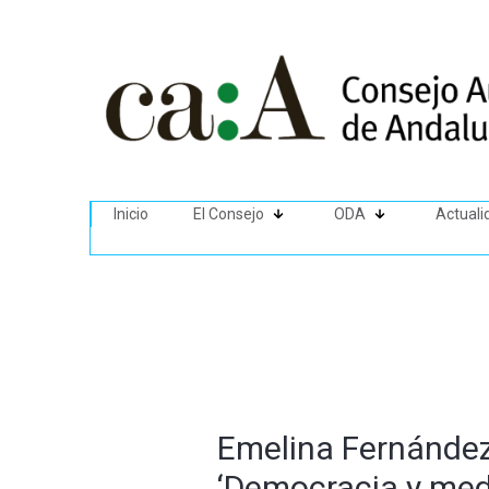
Inicio
El Consejo
ODA
Actuali
Emelina Fernández
‘Democracia y medi