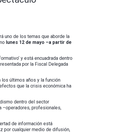
erá uno de los temas que aborde la
imo
lunes 12 de mayo –a partir de
nformativo’ y está encuadrada dentro
presentada por la Fiscal Delegada
 los últimos años y la función
fectos que la crisis económica ha
odismo dentro del sector
a –operadores, profesionales,
bertad de información está
z por cualquier medio de difusión,