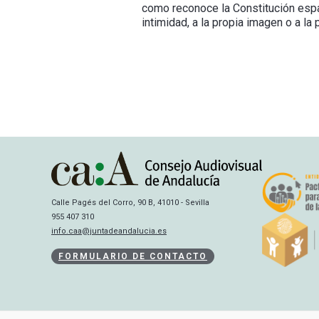
como reconoce la Constitución españ
intimidad, a la propia imagen o a la
Calle Pagés del Corro, 90 B, 41010 - Sevilla
955 407 310
info.caa@juntadeandalucia.es
FORMULARIO DE CONTACTO