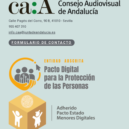
Calle Pagés del Corro, 90 B, 41010 - Sevilla
955 407 310
info.caa@juntadeandalucia.es
FORMULARIO DE CONTACTO