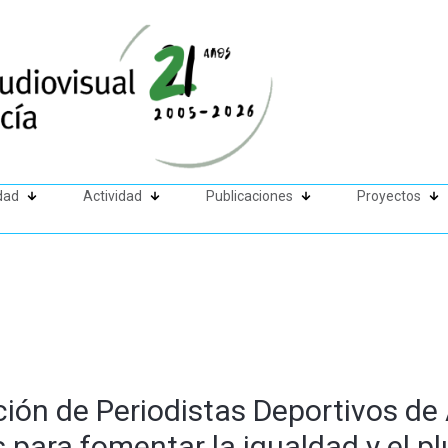
dad
Actividad
Publicaciones
Proyectos
ción de Periodistas Deportivos de
para fomentar la igualdad y el pl