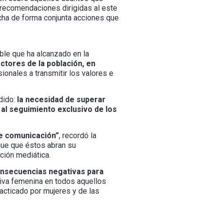
o recomendaciones dirigidas al este
cha de forma conjunta acciones que
ble que ha alcanzado en la
ctores de la población, en
ionales a transmitir los valores e
dido:
la necesidad de superar
 al seguimiento exclusivo de los
de comunicación”
, recordó la
gue que éstos abran su
ción mediática.
consecuencias negativas para
tiva femenina en todos aquellos
acticado por mujeres y de las