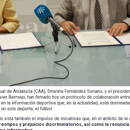
ual de Andalucía (CAA), Emelina Fernández Soriano, y el preside
vier Bermejo, han firmado hoy un protocolo de colaboración ent
 en la información deportiva que, en la actualidad, está dominada
n solo deporte, el fútbol.
o está también el impulso de iniciativas que, en el ámbito de la a
eotipos y prejuicios discriminatorios, así como la renuncia a