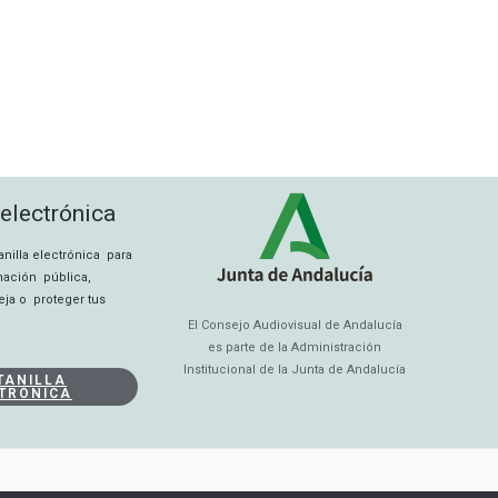
 electrónica
tanilla electrónica para
rmación pública,
eja o proteger tus
El Consejo Audiovisual de Andalucía
es parte de la Administración
Institucional de la Junta de Andalucía
TANILLA
TRÓNICA