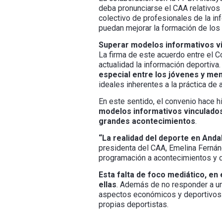
deba pronunciarse el CAA relativos 
colectivo de profesionales de la i
puedan mejorar la formación de los 
Superar modelos informativos vin
La firma de este acuerdo entre el C
actualidad la información deportiva
especial entre los jóvenes y me
ideales inherentes a la práctica de 
En este sentido, el convenio hace h
modelos informativos vinculados 
grandes acontecimientos
.
“La realidad del deporte en And
presidenta del CAA, Emelina Fernán
programación a acontecimientos y di
Esta falta de foco mediático, en
ellas
. Además de no responder a una
aspectos económicos y deportivos i
propias deportistas.