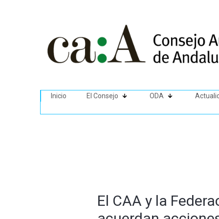
Inicio
El Consejo
ODA
Actuali
El CAA y la Federa
acuerdan acciones 