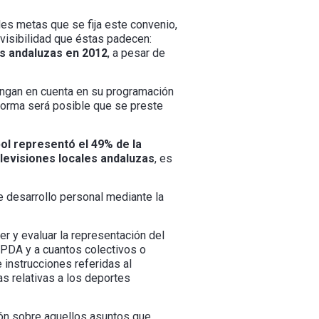
es metas que se fija este convenio,
nvisibilidad que éstas padecen:
es andaluzas en 2012
, a pesar de
ngan en cuenta en su programación
forma será posible que se preste
bol representó el 49% de la
levisiones locales andaluzas
, es
 desarrollo personal mediante la
er y evaluar la representación del
FPDA y a cuantos colectivos o
instrucciones referidas al
as relativas a los deportes
nión sobre aquellos asuntos que