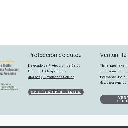
Protección de datos
Ventanilla
Delegado de Protección de Datos
Visita nuestra ven
Eduardo A. Clavijo Ramos
solicitarnos info
dpd.caa@juntadeandalucia.es
interponer una qu
datos personales.
PROTECCIÓN DE DATOS
VEN
ELEC