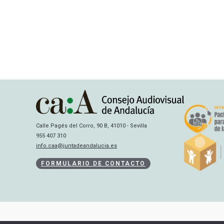
Calle Pagés del Corro, 90 B, 41010 - Sevilla
955 407 310
info.caa@juntadeandalucia.es
FORMULARIO DE CONTACTO