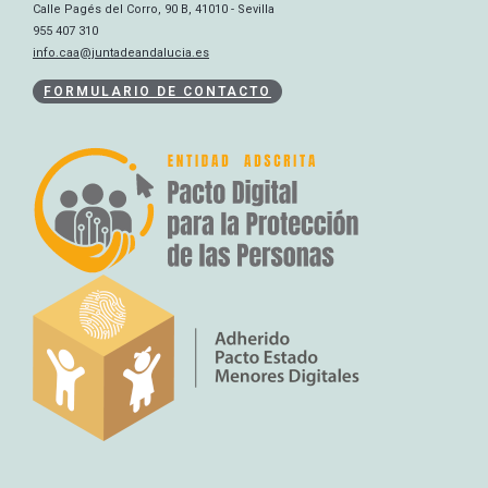
Calle Pagés del Corro, 90 B, 41010 - Sevilla
955 407 310
info.caa@juntadeandalucia.es
FORMULARIO DE CONTACTO