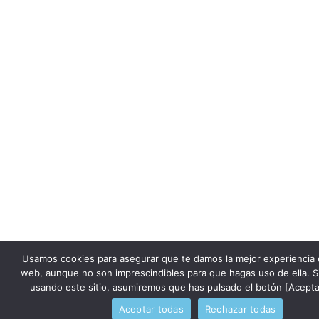
Usamos cookies para asegurar que te damos la mejor experiencia 
web, aunque no son imprescindibles para que hagas uso de ella. S
usando este sitio, asumiremos que has pulsado el botón [Acepta
Aceptar todas
Rechazar todas