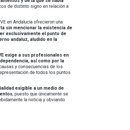
camentos y de la que se había
os de distinto signo en relación a
TVE en Andalucía ofrecieron una
ta sin mencionar la existencia de
ecer exclusivamente el punto de
ierno andaluz, aludido en la
VE exige a sus profesionales en
ndependencia, así como por la
as causas y consecuencias de los
 representación de todos los puntos
alidad exigible a un medio de
mentos
, puesto que únicamente se
debidamente la noticia y obviando