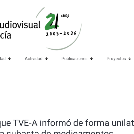
dad
Actividad
Publicaciones
Proyectos
ue TVE-A informó de forma unilate
la subasta de medicamentos