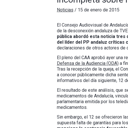
Noticias
/
15 de enero de 2015
El Consejo Audiovisual de Andalucía 
de la desconexión andaluza de TVE 
pública abordó esta noticia tres
del líder del PP andaluz crítica
declaraciones de otros actores de di
El pleno del CAA aprobó ayer una re
Defensa de la Audiencia (ODA)
a fi
Tras la recepción de la queja, el Co
a conocer públicamente dicha sente
informativos del día siguiente, 12 
El resultado de este análisis, que s
medicamentos de Andalucía, vincula
parlamentaria emitida por los teled
medicamentos.
Sin embargo, el 12 se ofrecieron la
supuesta falta de garantías para l