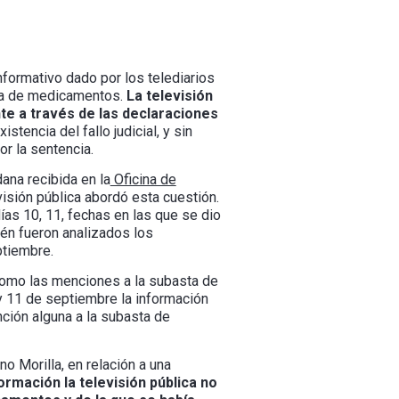
nformativo dado por los telediarios
sta de medicamentos.
La televisión
te a través de las declaraciones
istencia del fallo judicial, y sin
or la sentencia.
ana recibida en la
Oficina de
isión pública abordó esta cuestión.
días 10, 11, fechas en las que se dio
én fueron analizados los
ptiembre.
í como las menciones a la subasta de
y 11 de septiembre la información
nción alguna a la subasta de
o Morilla, en relación a una
ormación la televisión pública no