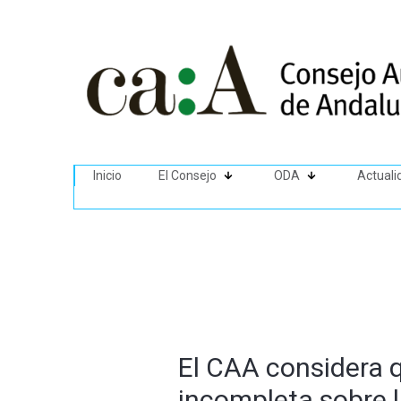
Inicio
El Consejo
ODA
Actuali
El CAA considera q
incompleta sobre 