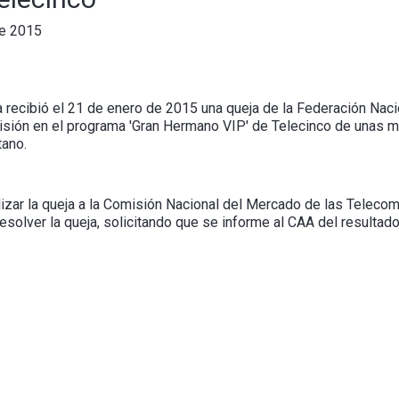
de 2015
a recibió el 21 de enero de 2015 una queja de la Federación Na
misión en el programa 'Gran Hermano VIP' de Telecinco de unas m
tano.
zar la queja a la Comisión Nacional del Mercado de las Teleco
olver la queja, solicitando que se informe al CAA del resultado