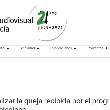
dad
Actividad
Publicaciones
Proyectos
izar la queja recibida por el prog
elecinco