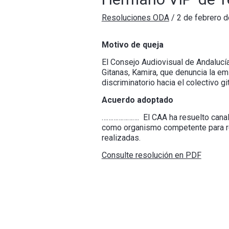
Resoluciones ODA
/
2 de febrero 
Motivo de queja
El Consejo Audiovisual de Andalucí
Gitanas, Kamira, que denuncia la e
discriminatorio hacia el colectivo gi
Acuerdo adoptado
…………………. El CAA ha resuelto canali
como organismo competente para res
realizadas.
Consulte resolución en PDF