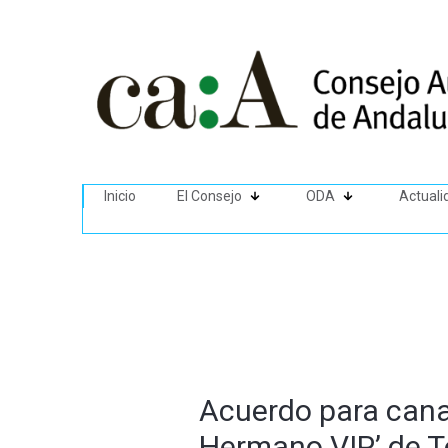
Inicio
El Consejo
ODA
Actuali
Acuerdo para canal
Hermano VIP’ de T