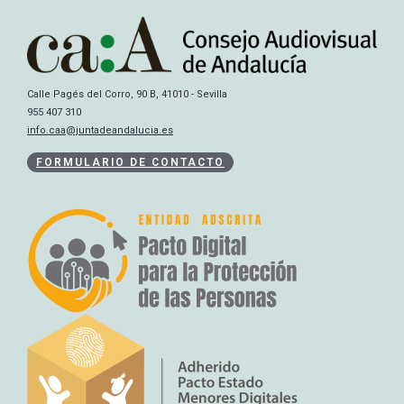
Calle Pagés del Corro, 90 B, 41010 - Sevilla
955 407 310
info.caa@juntadeandalucia.es
FORMULARIO DE CONTACTO