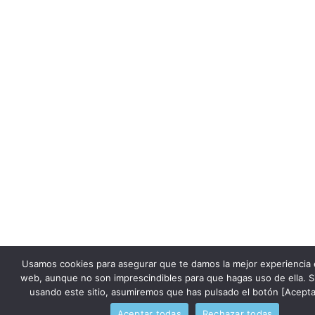
Usamos cookies para asegurar que te damos la mejor experiencia 
web, aunque no son imprescindibles para que hagas uso de ella. S
usando este sitio, asumiremos que has pulsado el botón [Acepta
Aceptar todas
Rechazar todas