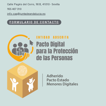
Calle Pagés del Corro, 90 B, 41010 - Sevilla
955 407 310
info.caa@juntadeandalucia.es
FORMULARIO DE CONTACTO