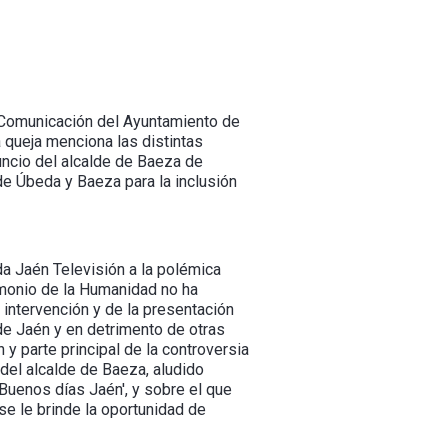
e Comunicación del Ayuntamiento de
 queja menciona las distintas
uncio del alcalde de Baeza de
e Úbeda y Baeza para la inclusión
a Jaén Televisión a la polémica
rimonio de la Humanidad no ha
 intervención y de la presentación
 de Jaén y en detrimento de otras
 y parte principal de la controversia
del alcalde de Baeza, aludido
'Buenos días Jaén', y sobre el que
se le brinde la oportunidad de