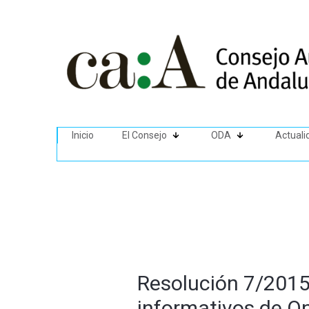
Inicio
El Consejo
ODA
Actuali
Resolución 7/2015 
informativos de O