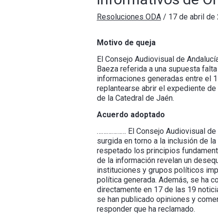
Resoluciones ODA
/
17 de abril de
Motivo de queja
El Consejo Audiovisual de Andalucí
Baeza referida a una supuesta falta
informaciones generadas entre el 1
replantearse abrir el expediente d
de la Catedral de Jaén.
Acuerdo adoptado
……………… El Consejo Audiovisual de A
surgida en torno a la inclusión de 
respetado los principios fundamenta
de la información revelan un desequ
instituciones y grupos políticos imp
política generada. Además, se ha co
directamente en 17 de las 19 notici
se han publicado opiniones y coment
responder que ha reclamado.