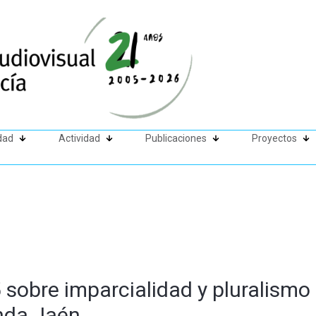
dad
Actividad
Publicaciones
Proyectos
sobre imparcialidad y pluralismo 
nda Jaén