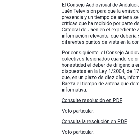
El Consejo Audiovisual de Andalucí
Jaén Televisión para que la emisora 
presencia y un tiempo de antena sem
críticas que ha recibido por parte 
Catedral de Jaén en el expediente 
información relevante, que debería
diferentes puntos de vista en la c
Por consiguiente, el Consejo Audiov
colectivos lesionados cuando se omi
honestidad el deber de diligencia 
dispuestas en la Ley 1/2004, de 17
que, en un plazo de diez días, info
Baeza el tiempo de antena que deman
informativa.
Consulte resolución en PDF
Voto particular.
Consulta la resolución en PDF.
Voto particular.