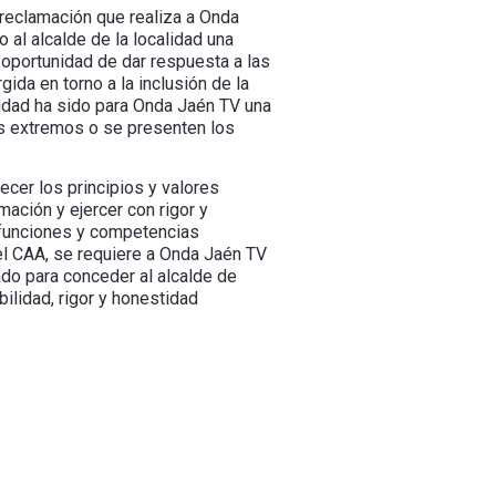
 reclamación que realiza a Onda
 al alcalde de la localidad una
 oportunidad de dar respuesta a las
ida en torno a la inclusión de la
idad ha sido para Onda Jaén TV una
us extremos o se presenten los
cer los principios y valores
ación y ejercer con rigor y
s funciones y competencias
el CAA, se requiere a Onda Jaén TV
ado para conceder al alcalde de
ilidad, rigor y honestidad