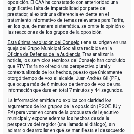
oposición. El CAA ha constatado con anterioridad una
significativa falta de imparcialidad por parte del
prestador, al existir una diferencia evidente en el
tratamiento informativo de temas relevantes para Tarifa,
en los que, de manera sistemática, se omite la opinión o
las reacciones de los grupos de la oposición.
Esta última resolución del Consejo
tiene su origen en una
queja del Grupo Municipal Socialista recibida en la
Oficina de Defensa de la Audiencia
. Tras analizar la
noticia, los servicios técnicos del Consejo han concluido
que RTV Tarifa no ofreció una perspectiva plural y
contextualizada de los hechos, puesto que únicamente
otorgó tiempo de voz al alcalde, Juan Andrés Gil (PP),
que ocupa más de 6 minutos de tiempo de voz de una
información que dura en total 7 minutos y 44 segundos.
La información emitida no explica con claridad los
argumentos de los grupos de la oposición (PSOE, IU y
PA) para votar en contra de la propuesta del ejecutivo
municipal y expone además los hechos desde la
perspectiva del regidor (una llamada al diálogo), sin
aclarar o desarrollar en qué se manifiesta el desacuerdo.