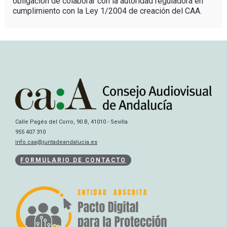
obligación de colaborar con la autoridad reguladora en
cumplimiento con la Ley 1/2004 de creación del CAA.
Calle Pagés del Corro, 90 B, 41010 - Sevilla
955 407 310
info.caa@juntadeandalucia.es
FORMULARIO DE CONTACTO