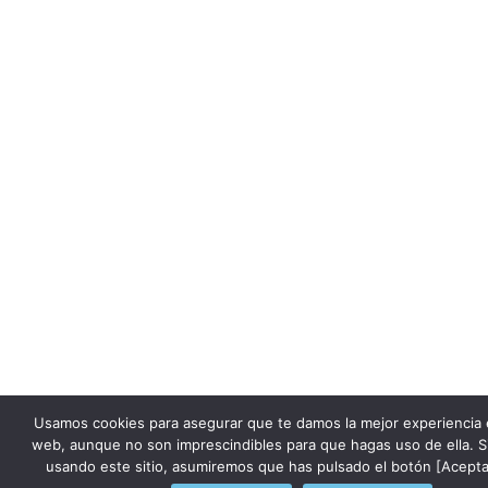
Usamos cookies para asegurar que te damos la mejor experiencia 
web, aunque no son imprescindibles para que hagas uso de ella. S
usando este sitio, asumiremos que has pulsado el botón [Acepta