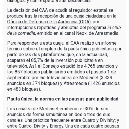
diálogos, y con respeto a sus secuencias.
La decisión del CAA de acudir al regulador estatal se
produce tras la recepción de una queja ciudadana en la
Oficina de Defensa de la Audiencia (ODA)
, por
interrupciones repetidas y abruptas del programa
El club
de la comedia
, emitido en el canal Neox, de Atresmedia.
Para responder a esta queja, el CAA realizó un informe
técnico sobre el empleo de la pauta única publicitaria por
parte de las dos plataformas que, en la actualidad,
acaparan el 85,7% de la inversión publicitaria en
televisión. Así, el Consejo estudió los 4.765 anuncios y
los 857 bloques publicitarios emitidos el pasado 1 de
septiembre por las televisiones de Mediaset (3.339
anuncios en 374 bloques) y Atresmedia (1.426 anuncios
en 483 bloques).
Pauta única, la norma en las pausas para publicidad
Los canales de Mediaset emitieron el 30% de sus
anuncios de forma simultánea en dos o tres de sus
canales. Una práctica frecuente entre Cuatro y Divinity; y
entre Cuatro, Divity y Energy. Una de cada cuatro pausas