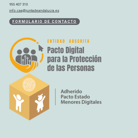
955 407 310
info.caa@juntadeandalucia.es
FORMULARIO DE CONTACTO