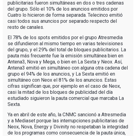
publicitarias fueron simultáneas en dos o tres cadenas
del grupo. Sólo el 10% de los anuncios emitidos por
Cuatro lo hicieron de forma separada. Telecinco emitió
casi todos sus anuncios por separado respecto del
resto de canales.
El 78% de los spots emitidos por el grupo Atresmedia
se difundieron al mismo tiempo en varias televisiones
del grupo, y el 29% del total de bloques publicitarios. La
pauta más frecuente fue la emisión simultánea bien en
Antena3, Nova y Mega, o bien en La Sexta y Neox. Así,
Antena3 emitió en simultáneo con alguna otra cadena del
grupo el 94% de los anuncios, y La Sexta emitió en
simultáneo con Neox el 81% de los anuncios. Estas
cifras significan que, por ejemplo en el caso de Neox,
casi la mitad de los bloques de publicidad del día
estudiado siguieron la pauta comercial que marcaba La
Sexta.
Ya en abril de este año, la CNMC sancionó a Atresmedia
y a Mediaset porque las interrupciones publicitarias de
Neox, Nova, Energy y Divinity no respetaban la integridad
de los programas como consecuencia de la pauta única,