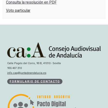
Consulta la resolución en PDF
Voto particular
Calle Pagés del Corro, 90 B, 41010 - Sevilla
955 407 310
info.caa@juntadeandalucia.es
FORMULARIO DE CONTACTO