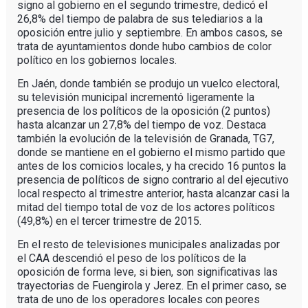
signo al gobierno en el segundo trimestre, dedicó el
26,8% del tiempo de palabra de sus telediarios a la
oposición entre julio y septiembre. En ambos casos, se
trata de ayuntamientos donde hubo cambios de color
político en los gobiernos locales.
En Jaén, donde también se produjo un vuelco electoral,
su televisión municipal incrementó ligeramente la
presencia de los políticos de la oposición (2 puntos)
hasta alcanzar un 27,8% del tiempo de voz. Destaca
también la evolución de la televisión de Granada, TG7,
donde se mantiene en el gobierno el mismo partido que
antes de los comicios locales, y ha crecido 16 puntos la
presencia de políticos de signo contrario al del ejecutivo
local respecto al trimestre anterior, hasta alcanzar casi la
mitad del tiempo total de voz de los actores políticos
(49,8%) en el tercer trimestre de 2015.
En el resto de televisiones municipales analizadas por
el CAA descendió el peso de los políticos de la
oposición de forma leve, si bien, son significativas las
trayectorias de Fuengirola y Jerez. En el primer caso, se
trata de uno de los operadores locales con peores