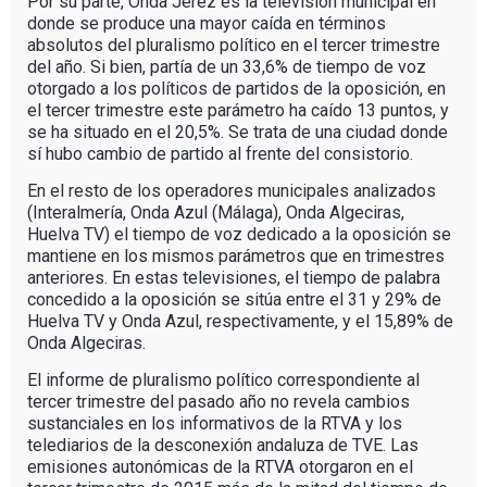
Por su parte, Onda Jerez es la televisión municipal en
donde se produce una mayor caída en términos
absolutos del pluralismo político en el tercer trimestre
del año. Si bien, partía de un 33,6% de tiempo de voz
otorgado a los políticos de partidos de la oposición, en
el tercer trimestre este parámetro ha caído 13 puntos, y
se ha situado en el 20,5%. Se trata de una ciudad donde
sí hubo cambio de partido al frente del consistorio.
En el resto de los operadores municipales analizados
(Interalmería, Onda Azul (Málaga), Onda Algeciras,
Huelva TV) el tiempo de voz dedicado a la oposición se
mantiene en los mismos parámetros que en trimestres
anteriores. En estas televisiones, el tiempo de palabra
concedido a la oposición se sitúa entre el 31 y 29% de
Huelva TV y Onda Azul, respectivamente, y el 15,89% de
Onda Algeciras.
El informe de pluralismo político correspondiente al
tercer trimestre del pasado año no revela cambios
sustanciales en los informativos de la RTVA y los
telediarios de la desconexión andaluza de TVE. Las
emisiones autonómicas de la RTVA otorgaron en el