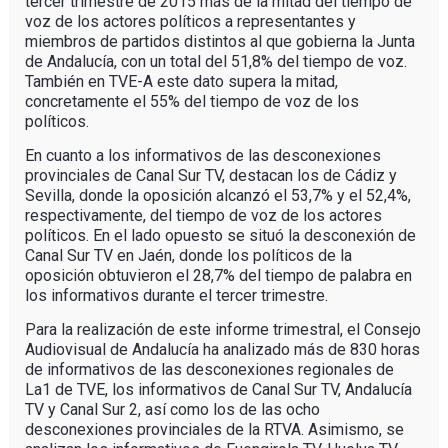
tercer trimestre de 2015 más de la mitad del tiempo de
voz de los actores políticos a representantes y
miembros de partidos distintos al que gobierna la Junta
de Andalucía, con un total del 51,8% del tiempo de voz.
También en TVE-A este dato supera la mitad,
concretamente el 55% del tiempo de voz de los
políticos.
En cuanto a los informativos de las desconexiones
provinciales de Canal Sur TV, destacan los de Cádiz y
Sevilla, donde la oposición alcanzó el 53,7% y el 52,4%,
respectivamente, del tiempo de voz de los actores
políticos. En el lado opuesto se situó la desconexión de
Canal Sur TV en Jaén, donde los políticos de la
oposición obtuvieron el 28,7% del tiempo de palabra en
los informativos durante el tercer trimestre.
Para la realización de este informe trimestral, el Consejo
Audiovisual de Andalucía ha analizado más de 830 horas
de informativos de las desconexiones regionales de
La1 de TVE, los informativos de Canal Sur TV, Andalucía
TV y Canal Sur 2, así como los de las ocho
desconexiones provinciales de la RTVA. Asimismo, se