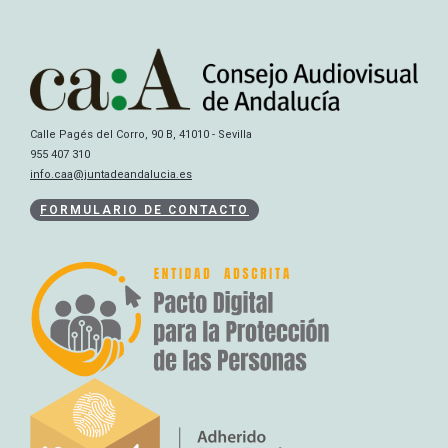
Calle Pagés del Corro, 90 B, 41010 - Sevilla
955 407 310
info.caa@juntadeandalucia.es
FORMULARIO DE CONTACTO