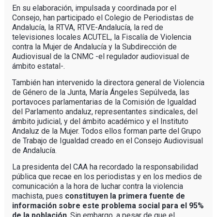
En su elaboración, impulsada y coordinada por el
Consejo, han participado el Colegio de Periodistas de
Andalucía, la RTVA, RTVE-Andalucía, la red de
televisiones locales ACUTEL, la Fiscalía de Violencia
contra la Mujer de Andalucía y la Subdirección de
Audiovisual de la CNMC -el regulador audiovisual de
ámbito estatal-.
También han intervenido la directora general de Violencia
de Género de la Junta, María Ángeles Sepúlveda, las
portavoces parlamentarias de la Comisión de Igualdad
del Parlamento andaluz, representantes sindicales, del
ámbito judicial, y del ámbito académico y el Instituto
Andaluz de la Mujer. Todos ellos forman parte del Grupo
de Trabajo de Igualdad creado en el Consejo Audiovisual
de Andalucía.
La presidenta del CAA ha recordado la responsabilidad
pública que recae en los periodistas y en los medios de
comunicación a la hora de luchar contra la violencia
machista, pues
constituyen la primera fuente de
información sobre este problema social para el 95%
de la población
. Sin embargo, a pesar de que el