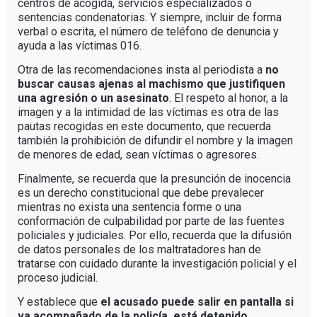
centros de acogida, servicios especializados o
sentencias condenatorias. Y siempre, incluir de forma
verbal o escrita, el número de teléfono de denuncia y
ayuda a las víctimas 016.
Otra de las recomendaciones insta al periodista a
no
buscar causas ajenas al machismo que justifiquen
una agresión o un asesinato
. El respeto al honor, a la
imagen y a la intimidad de las víctimas es otra de las
pautas recogidas en este documento, que recuerda
también la prohibición de difundir el nombre y la imagen
de menores de edad, sean víctimas o agresores.
Finalmente, se recuerda que la presunción de inocencia
es un derecho constitucional que debe prevalecer
mientras no exista una sentencia forme o una
conformación de culpabilidad por parte de las fuentes
policiales y judiciales. Por ello, recuerda que la difusión
de datos personales de los maltratadores han de
tratarse con cuidado durante la investigación policial y el
proceso judicial.
Y establece que
el acusado puede salir en pantalla si
va acompañado de la policía, está detenido,