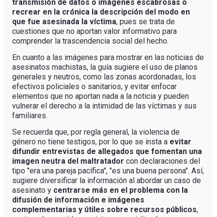
transmisión de datos o imágenes escabrosas o
recrear en la crónica la descripción del modo en
que fue asesinada la víctima
, pues se trata de
cuestiones que no aportan valor informativo para
comprender la trascendencia social del hecho.
En cuanto a las imágenes para mostrar en las noticias de
asesinatos machistas, la guía sugiere el uso de planos
generales y neutros, como las zonas acordonadas, los
efectivos policiales o sanitarios, y evitar enfocar
elementos que no aportan nada a la noticia y pueden
vulnerar el derecho a la intimidad de las víctimas y sus
familiares.
Se recuerda que, por regla general, la violencia de
género no tiene testigos, por lo que se insta a
evitar
difundir entrevistas de allegados que fomentan una
imagen neutra del maltratador
con declaraciones del
tipo "era una pareja pacífica", "es una buena persona". Así,
sugiere diversificar la información al abordar un caso de
asesinato y
centrarse más en el problema con la
difusión de información e imágenes
complementarias y útiles sobre recursos públicos
,