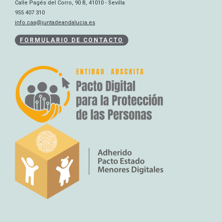
Calle Pagés del Corro, 90 B, 41010 - Sevilla
955 407 310
info.caa@juntadeandalucia.es
FORMULARIO DE CONTACTO