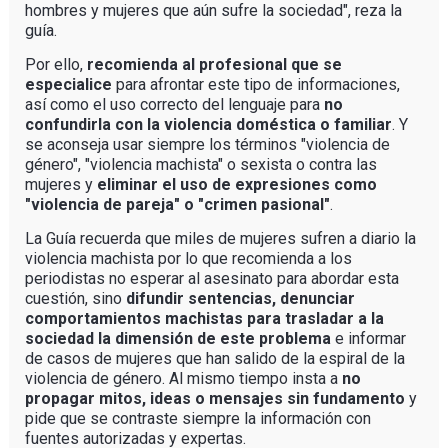
hombres y mujeres que aún sufre la sociedad", reza la
guía.
Por ello,
recomienda al profesional que se
especialice
para afrontar este tipo de informaciones,
así como el uso correcto del lenguaje para
no
confundirla con la violencia doméstica o familiar
. Y
se aconseja usar siempre los términos "violencia de
género", "violencia machista" o sexista o contra las
mujeres y
eliminar el uso de expresiones como
"violencia de pareja" o "crimen pasional"
.
La Guía recuerda que miles de mujeres sufren a diario la
violencia machista por lo que recomienda a los
periodistas no esperar al asesinato para abordar esta
cuestión, sino
difundir sentencias, denunciar
comportamientos machistas para trasladar a la
sociedad la dimensión de este problema
e informar
de casos de mujeres que han salido de la espiral de la
violencia de género. Al mismo tiempo insta a
no
propagar mitos, ideas o mensajes sin fundamento
y
pide que se contraste siempre la información con
fuentes autorizadas y expertas.