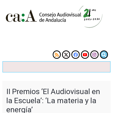
II Premios ‘El Audiovisual en
la Escuela’: ‘La materia y la
energía’