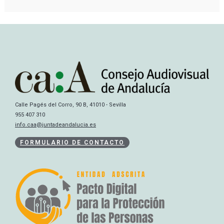
Calle Pagés del Corro, 90 B, 41010 - Sevilla
955 407 310
info.caa@juntadeandalucia.es
FORMULARIO DE CONTACTO