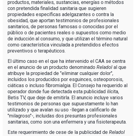
productos, materiales, sustancias, energías o métodos
con pretendida finalidad sanitaria que sugieren
propiedades específicas adelgazantes o contra la
obesidad, que aportan testimonios de profesionales
sanitarios, de personas famosas o conocidas por el
público o de pacientes reales o supuestos como medio
de inducción al consumo, y que utilizan el término natural
como característica vinculada a pretendidos efectos
preventivos o terapéuticos.
El último caso en el que ha intervenido el CAA se centra
en el anuncio de un producto denominado
Reladol
al que
atribuye la propiedad de "eliminar cualquier dolor",
incluidos los producidos por esguinces, osteoporosis,
ciáticas o incluso fibromialgia. El Consejo ha requerido al
operador donde fue detectada esta publicidad ilícita,
Betis TV, que deje de emitirla. El anuncio incluye varios
testimonios de personas que supuestamente lo han
utilizado y que avalan su uso -llegan a calificarlo de
"milagroso"-, incluidas dos presuntas profesionales
sanitarias, como son una enfermera y una fisioterapeuta.
Este requerimiento de cese de la publicidad de
Reladol