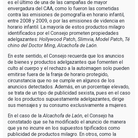
es el último de una de las campañas de mayor
envergadura del CAA, como lo fueron las cometidas
contra las emisiones de pornografía en horario infantil,
entre 2008 y 2009, o por las emisiones de videncia en
horario infantil. La mayoría de estos productos milagro
identificados por el Consejo prometen propiedades
adelgazantes:
Hollywood Patch
,
Slimvia
,
Model Patch
,
Té
chino del Doctor Ming
,
Alcachofa de Laón
.
En este sentido, el Consejo recuerda que los anuncios
de bienes y productos adelgazantes que fomenten el
culto al cuerpo y el rechazo a la autoimagen solo pueden
emitirse fuera de la franja de horario protegido,
circunstancia que no se cumple en algunos de los
anuncios detectados. Además, en un porcentaje elevado,
se trata de un tipo de publicidad sexista, pues en el caso
de los productos supuestamente adelgazantes, dirige
sus mensajes y su consumo exclusivamente a mujeres.
En el caso de la
Alcachofa de Laón
, el Consejo ha
constatado que se ha modificado el anuncio de manera
que ya no incurre en los supuestos tipificados como
publicidad de productos milagro. En otros, como la