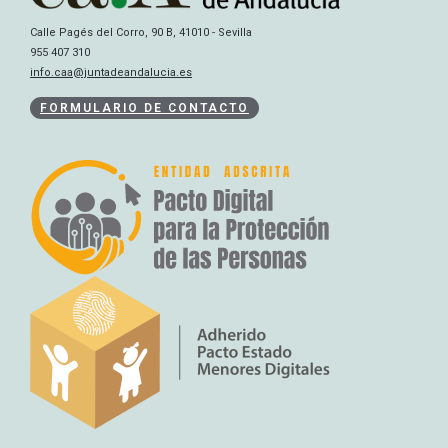
Calle Pagés del Corro, 90 B, 41010 - Sevilla
955 407 310
info.caa@juntadeandalucia.es
FORMULARIO DE CONTACTO