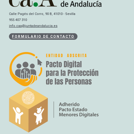
Calle Pagés del Corro, 90 B, 41010 - Sevilla
955 407 310
info.caa@juntadeandalucia.es
FORMULARIO DE CONTACTO