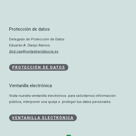
Protección de datos
Delegado de Protección de Datos
Eduardo A. Clavijo Ramos
dpd.caa@juntadeandalucia.es
PROTECCIÓN DE DATOS
Ventanilla electrónica
Visita nuestra ventanilla electrónica para solicitarnos información
pública, interponer una queja o proteger tus datos personales.
VENTANILLA ELECTRÓNICA