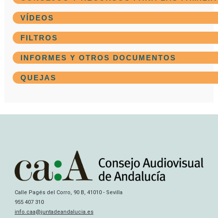
Calle Pagés del Corro, 90 B, 41010 - Sevilla
955 407 310
info.caa@juntadeandalucia.es