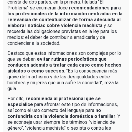
consta de dos partes, en la primera, titulada "El
Problema" se enumeran doce
recomendaciones para
los profesionales de la información centradas en la
relevancia de contextualizar de forma adecuada al
elaborar noticias sobre violencia machista
y se
recuerda las obligaciones previstas en la ley para los
medios: el deber de contribuir a erradicarla y de
concienciar a la sociedad.
Destaca que estas informaciones son complejas por lo
que se deben
evitar rutinas periodísticas que
conducen además a tratar cada caso como hechos
aislados o como sucesos
. "Es la consecuencia más
grave del machismo y de las desigualdades entre
hombres y mujeres que aún sufre la sociedad", reza la
guía.
Por ello,
recomienda al profesional que se
especialice
para afrontar este tipo de informaciones,
así como el uso correcto del lenguaje para
no
confundirla con la violencia doméstica o familiar
. Y
se aconseja usar siempre los términos "violencia de
género", "violencia machista" o sexista o contra las