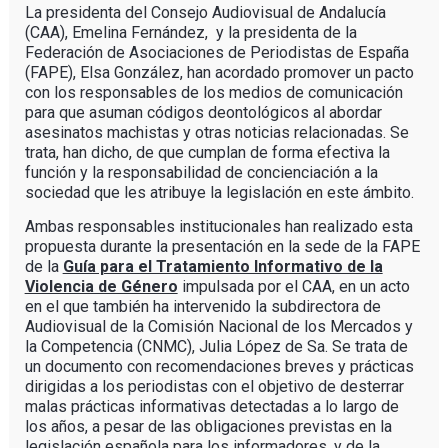
La presidenta del Consejo Audiovisual de Andalucía
(CAA), Emelina Fernández, y la presidenta de la
Federación de Asociaciones de Periodistas de España
(FAPE), Elsa González, han acordado promover un pacto
con los responsables de los medios de comunicación
para que asuman códigos deontológicos al abordar
asesinatos machistas y otras noticias relacionadas. Se
trata, han dicho, de que cumplan de forma efectiva la
función y la responsabilidad de concienciación a la
sociedad que les atribuye la legislación en este ámbito.
Ambas responsables institucionales han realizado esta
propuesta durante la presentación en la sede de la FAPE
de la
Guía para el Tratamiento Informativo de la
Violencia de Género
impulsada por el CAA, en un acto
en el que también ha intervenido la subdirectora de
Audiovisual de la Comisión Nacional de los Mercados y
la Competencia (CNMC), Julia López de Sa. Se trata de
un documento con recomendaciones breves y prácticas
dirigidas a los periodistas con el objetivo de desterrar
malas prácticas informativas detectadas a lo largo de
los años, a pesar de las obligaciones previstas en la
legislación española para los informadores, y de la