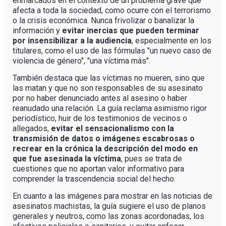
enmarcados en el contexto de un problema grave que
afecta a toda la sociedad, como ocurre con el terrorismo
o la crisis económica. Nunca frivolizar o banalizar la
información y
evitar inercias que pueden terminar
por insensibilizar a la audiencia
, especialmente en los
titulares, como el uso de las fórmulas "un nuevo caso de
violencia de género", "una víctima más".
También destaca que las víctimas no mueren, sino que
las matan y que no son responsables de su asesinato
por no haber denunciado antes al asesino o haber
reanudado una relación. La guía reclama asimismo rigor
periodístico, huir de los testimonios de vecinos o
allegados,
evitar el sensacionalismo con la
transmisión de datos o imágenes escabrosas o
recrear en la crónica la descripción del modo en
que fue asesinada la víctima
, pues se trata de
cuestiones que no aportan valor informativo para
comprender la trascendencia social del hecho.
En cuanto a las imágenes para mostrar en las noticias de
asesinatos machistas, la guía sugiere el uso de planos
generales y neutros, como las zonas acordonadas, los