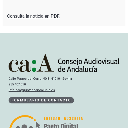
Consulta la noticia en PDF.
Calle Pagés del Corro, 90 B, 41010 - Sevilla
955 407 310
info.caa@juntadeandalucia.es
FORMULARIO DE CONTACTO