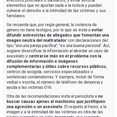
efectivos policiales o sanitarios, y evitar enfocar
elementos que no aportan nada a la noticia y pueden
vulnerar el derecho a la intimidad de las víctimas y sus
familiares.
Se recuerda que, por regla general, la violencia de
género no tiene testigos, por lo que se insta a
evitar
difundir entrevistas de allegados que fomentan una
imagen neutra del maltratador
con declaraciones del
tipo "era una pareja pacífica", "es una buena persona". Así,
sugiere diversificar la información al abordar un caso de
asesinato y
centrarse más en el problema con la
difusión de información e imágenes
complementarias y útiles sobre recursos públicos
,
centros de acogida, servicios especializados o
sentencias condenatorias. Y siempre, incluir de forma
verbal o escrita, el número de teléfono de denuncia y
ayuda a las víctimas 016.
Otra de las recomendaciones insta al periodista a
no
buscar causas ajenas al machismo que justifiquen
una agresión o un asesinato
. El respeto al honor, a la
imagen y a la intimidad de las víctimas es otra de las