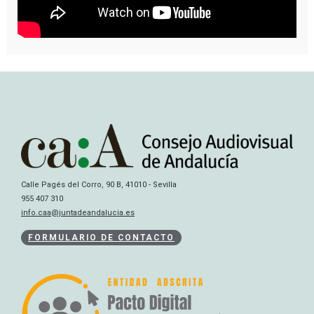
Calle Pagés del Corro, 90 B, 41010 - Sevilla
955 407 310
info.caa@juntadeandalucia.es
FORMULARIO DE CONTACTO