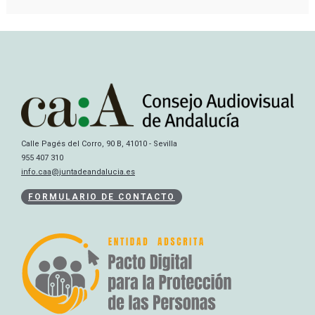
Calle Pagés del Corro, 90 B, 41010 - Sevilla
955 407 310
info.caa@juntadeandalucia.es
FORMULARIO DE CONTACTO