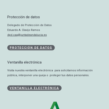
Protección de datos
Delegado de Protección de Datos
Eduardo A. Clavijo Ramos
dpd.caa@juntadeandalucia.es
PROTECCIÓN DE DATOS
Ventanilla electrónica
Visita nuestra ventanilla electrónica para solicitarnos información
pública, interponer una queja o proteger tus datos personales.
VENTANILLA ELECTRÓNICA