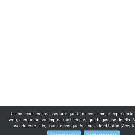
Usamos cookies para asegurar que te damos la mejor experiencia 
web, aunque no son imprescindibles para que hagas uso de ella. S
usando este sitio, asumiremos que has pulsado el botón [Acepta
Aceptar todas
Rechazar todas