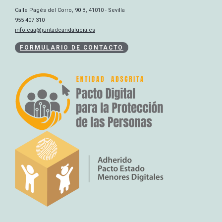
Calle Pagés del Corro, 90 B, 41010 - Sevilla
955 407 310
info.caa@juntadeandalucia.es
FORMULARIO DE CONTACTO