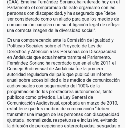
(CAA), Emelina Fernández Soriano, ha reiterado hoy en el
Parlamento el compromiso de este organismo con las
personas con discapacidad, y ha asegurado que “debe
ser considerado como un aliado para que los medios de
comunicación cumplan con su obligación legal de reflejar
una correcta imagen de la diversidad social”.
En una comparecencia ante la Comisión de Igualdad y
Políticas Sociales sobre el Proyecto de Ley de
Derechos y Atención a las Personas con Discapacidad
en Andalucía que actualmente tramita el Parlamento,
Fernández Soriano ha recordado que en el año 2011 el
Consejo Audiovisual de Andalucía fue la primera
autoridad reguladora del país que publicó un informe
anual sobre accesibilidad a los medios de comunicación
audiovisuales con seguimiento del 100% de la
programación de los prestadores autonómicos, tanto
públicos como privados. La Ley General de
Comunicación Audiovisual, aprobada en marzo de 2010,
establece que los medios de comunicación “deben
transmitir una imagen de las personas con discapacidad
ajustada, normalizada, respetuosa e inclusiva, evitando
la difusión de percepciones estereotipadas, sesgadas o