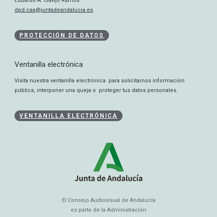
Eduardo A. Clavijo Ramos
dpd.caa@juntadeandalucia.es
PROTECCIÓN DE DATOS
Ventanilla electrónica
Visita nuestra ventanilla electrónica para solicitarnos información
pública, interponer una queja o proteger tus datos personales.
VENTANILLA ELECTRÓNICA
El Consejo Audiovisual de Andalucía
es parte de la Administración