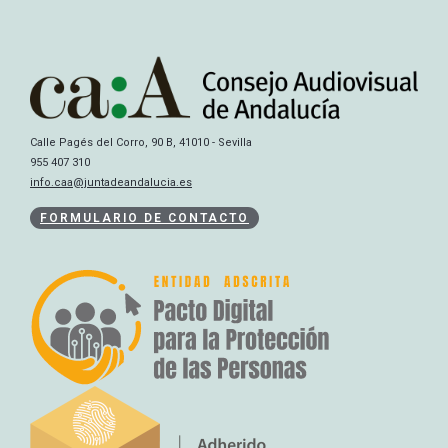
Calle Pagés del Corro, 90 B, 41010 - Sevilla
955 407 310
info.caa@juntadeandalucia.es
FORMULARIO DE CONTACTO