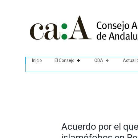
Inicio
El Consejo
ODA
Actuali
Acuerdo por el que
islamófobos en Re