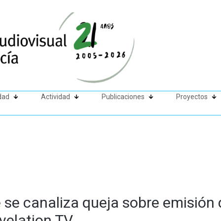
dad
Actividad
Publicaciones
Proyectos
 se canaliza queja sobre emisión
velation TV