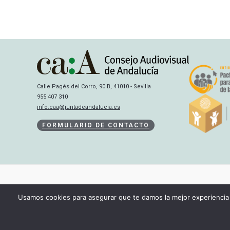
Calle Pagés del Corro, 90 B, 41010 - Sevilla
955 407 310
info.caa@juntadeandalucia.es
FORMULARIO DE CONTACTO
Usamos cookies para asegurar que te damos la mejor experiencia 