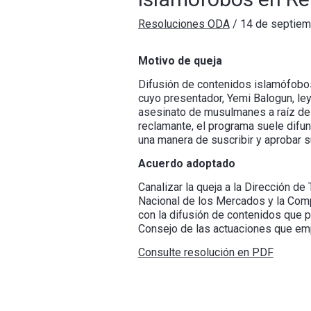
Resoluciones ODA
/
14 de septiem
Motivo de queja
Difusión de contenidos islamófobos
cuyo presentador, Yemi Balogun, le
asesinato de musulmanes a raíz del
reclamante, el programa suele difun
una manera de suscribir y aprobar 
Acuerdo adoptado
Canalizar la queja a la Dirección d
Nacional de los Mercados y la Comp
con la difusión de contenidos que p
Consejo de las actuaciones que empr
Consulte resolución en PDF