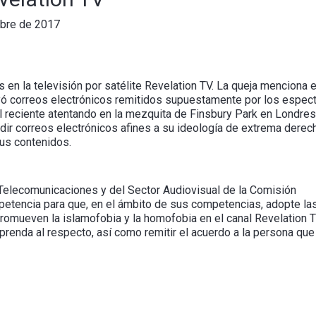
bre de 2017
 en la televisión por satélite Revelation TV. La queja menciona
yó correos electrónicos remitidos supuestamente por los espect
 reciente atentando en la mezquita de Finsbury Park en Londres
dir correos electrónicos afines a su ideología de extrema derec
sus contenidos.
e Telecomunicaciones y del Sector Audiovisual de la Comisión
etencia para que, en el ámbito de sus competencias, adopte la
romueven la islamofobia y la homofobia en el canal Revelation TV
enda al respecto, así como remitir el acuerdo a la persona que 