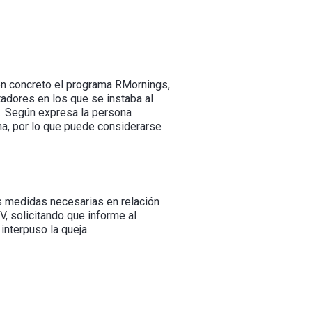
 en concreto el programa RMornings,
adores en los que se instaba al
. Según expresa la persona
ha, por lo que puede considerarse
s medidas necesarias en relación
, solicitando que informe al
interpuso la queja.