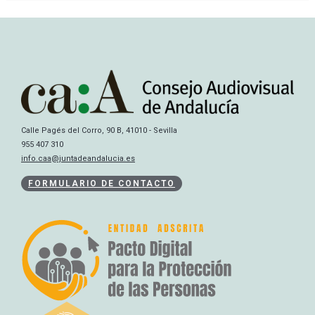
Calle Pagés del Corro, 90 B, 41010 - Sevilla
955 407 310
info.caa@juntadeandalucia.es
FORMULARIO DE CONTACTO