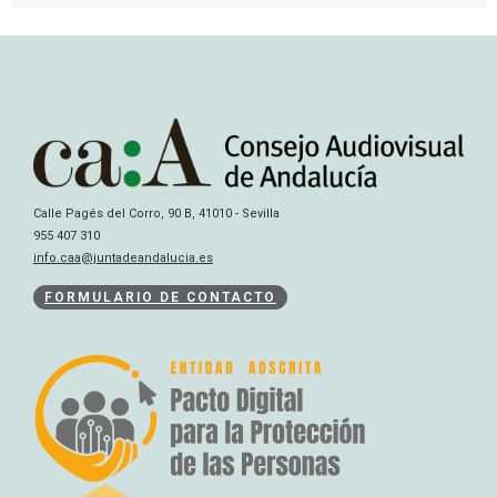
Calle Pagés del Corro, 90 B, 41010 - Sevilla
955 407 310
info.caa@juntadeandalucia.es
FORMULARIO DE CONTACTO