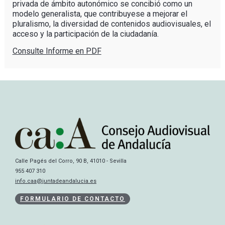
privada de ámbito autonómico se concibió como un
modelo generalista, que contribuyese a mejorar el
pluralismo, la diversidad de contenidos audiovisuales, el
acceso y la participación de la ciudadanía.
Consulte Informe en PDF
Calle Pagés del Corro, 90 B, 41010 - Sevilla
955 407 310
info.caa@juntadeandalucia.es
FORMULARIO DE CONTACTO