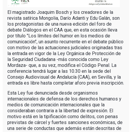
El magistrado Joaquim Bosch y los creadores de la
revista satírica Mongolia, Darío Adanti y Edu Galán, son
los protagonistas de una nueva edición del foro de
debate Diálogos en el CAA que, en esta ocasión lleva
por título "Los límites del humor en los medios de
comunicación", un asunto recurrente en el debate público
con motivo de las actuaciones judiciales originadas tras
la entrada en vigor de la Ley Orgánica de Protección de
la Seguridad Ciudadana -más conocida como Ley
Mordaza- que, a su vez, modifica el Código Penal. La
conferencia tendrá lugar a las 10.30 en la sede del
Consejo Audiovisual de Andalucía (CAA), en Sevilla, y la
entrada es libre hasta completar aforo previa inscripción.
Esta Ley fue denunciada desde organismos
internacionales de defensa de los derechos humanos y
medios de comunicación internacionales que la
consideraban contraria a la libertad de expresión. El
motivo está en la tipificación como delitos, con penas
previstas de cárcel y fuertes sanciones económicas, de
una serie de conductas que además están descritas de