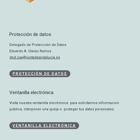
Protección de datos
Delegado de Protección de Datos
Eduardo A. Clavijo Ramos
dpd.caa@juntadeandalucia.es
PROTECCIÓN DE DATOS
Ventanilla electrónica
Visita nuestra ventanilla electrónica para solicitarnos información
pública, interponer una queja o proteger tus datos personales.
VENTANILLA ELECTRÓNICA