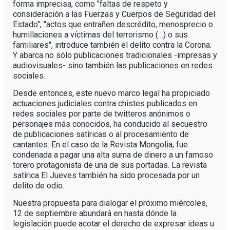
forma imprecisa, como "faltas de respeto y
consideración a las Fuerzas y Cuerpos de Seguridad del
Estado", "actos que entrañen descrédito, menosprecio o
humillaciones a víctimas del terrorismo (…) o sus
familiares", introduce también el delito contra la Corona.
Y abarca no sólo publicaciones tradicionales -impresas y
audiovisuales- sino también las publicaciones en redes
sociales.
Desde entonces, este nuevo marco legal ha propiciado
actuaciones judiciales contra chistes publicados en
redes sociales por parte de twitteros anónimos o
personajes más conocidos, ha conducido al secuestro
de publicaciones satíricas o al procesamiento de
cantantes. En el caso de la Revista Mongolia, fue
condenada a pagar una alta suma de dinero a un famoso
torero protagonista de una de sus portadas. La revista
satírica El Jueves también ha sido procesada por un
delito de odio.
Nuestra propuesta para dialogar el próximo miércoles,
12 de septiembre abundará en hasta dónde la
legislación puede acotar el derecho de expresar ideas u