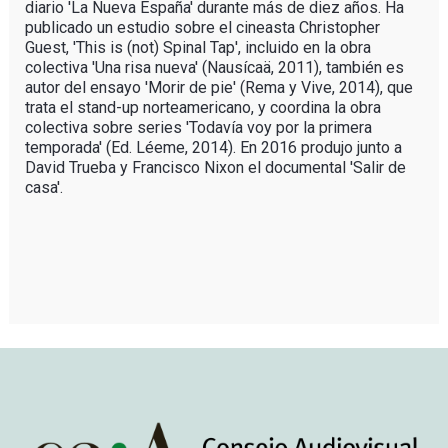
diario 'La Nueva España' durante más de diez años. Ha
publicado un estudio sobre el cineasta Christopher
Guest, 'This is (not) Spinal Tap', incluido en la obra
colectiva 'Una risa nueva' (Nausícaä, 2011), también es
autor del ensayo 'Morir de pie' (Rema y Vive, 2014), que
trata el stand-up norteamericano, y coordina la obra
colectiva sobre series 'Todavía voy por la primera
temporada' (Ed. Léeme, 2014). En 2016 produjo junto a
David Trueba y Francisco Nixon el documental 'Salir de
casa'.