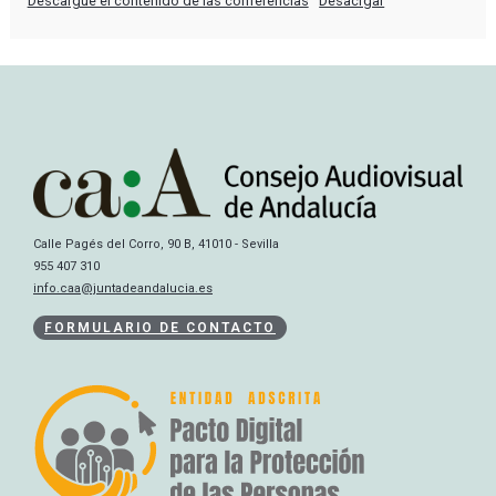
Descargue el contenido de las conferencias
Desacrgar
Calle Pagés del Corro, 90 B, 41010 - Sevilla
955 407 310
info.caa@juntadeandalucia.es
FORMULARIO DE CONTACTO