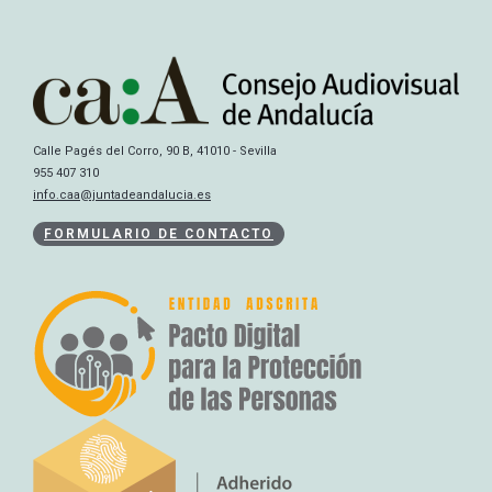
Calle Pagés del Corro, 90 B, 41010 - Sevilla
955 407 310
info.caa@juntadeandalucia.es
FORMULARIO DE CONTACTO