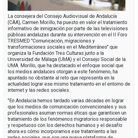
La consejera del Consejo Audiovisual de Andalucía
(CAA), Carmen Morillo, ha puesto en valor el tratamiento
informativo de inmigración por parte de las televisiones
públicas andaluzas durante su intervención en el II Foro
TRESMED "Comunicación, migraciones y
transformaciones sociales en el Mediterráneo" que
organiza la Fundación Tres Culturas junto a la
Universidad de Málaga (UMA) y el Consejo Social de la
UMA. Morillo, que ha destacado el enfoque social que
los medios andaluces otorgan a este fenómeno, ha
apuntado no obstante al reto que representa en la
actualidad lograr ese mismo tratamiento en el entorno de
internet y las redes sociales.
"En Andalucía hemos tardado varias décadas en lograr
que los medios de comunicación convencionales y sus
profesionales asuman normas éticas que garanticen un
tratamiento de los fenómenos migratorios responsable
y respetuoso con los derechos humanos y el desafío
ahora es cómo incorporamos ese tratamiento a las
redes sociales, que son una nueva plataforma de