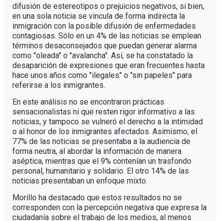
difusión de estereotipos o prejuicios negativos, si bien,
en una sola noticia se vincula de forma indirecta la
inmigración con la posible difusión de enfermedades
contagiosas. Sólo en un 4% de las noticias se emplean
términos desaconsejados que puedan generar alarma
como "oleada" o "avalancha". Así, se ha constatado la
desaparición de expresiones que eran frecuentes hasta
hace unos años como "ilegales" o "sin papeles" para
referirse a los inmigrantes.
En este análisis no se encontraron prácticas
sensacionalistas ni que resten rigor informativo a las
noticias, y tampoco se vulneró el derecho a la intimidad
o al honor de los inmigrantes afectados. Asimismo, el
77% de las noticias se presentaba a la audiencia de
forma neutra, al abordar la información de manera
aséptica, mientras que el 9% contenían un trasfondo
personal, humanitario y solidario. El otro 14% de las
noticias presentaban un enfoque mixto.
Morillo ha destacado que estos resultados no se
corresponden con la percepción negativa que expresa la
ciudadanía sobre el trabajo de los medios, al menos