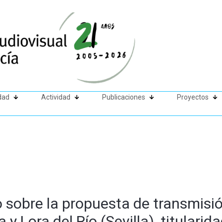
dad
Actividad
Publicaciones
Proyectos
 sobre la propuesta de transmisió
a y Lora del Río (Sevilla), titulari