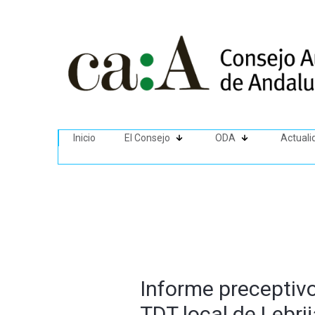
Inicio
El Consejo
ODA
Actuali
Informe preceptivo
TDT local de Lebrij