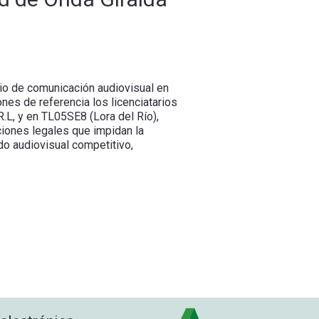
io de comunicación audiovisual en
es de referencia los licenciatarios
R.L, y en TL05SE8 (Lora del Río),
aciones legales que impidan la
o audiovisual competitivo,