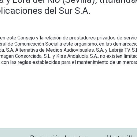
licaciones del Sur S.A.
en este Consejo y la relación de prestadores privados de servic
ral de Comunicación Social a este organismo, en las demarcacion
a, S.A, Alternativa de Medios Audiovisuales, S.A. y Lebrija TV, S.
magen Consorciada, S.L. y Kiss Andalucía. S.A., no existen limit
 con las reglas establecidas para el mantenimiento de un mercad