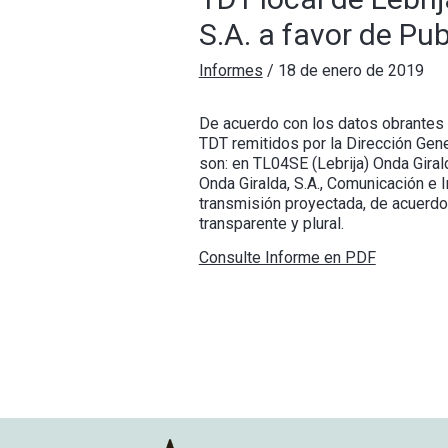
S.A. a favor de Pub
Informes
/
18 de enero de 2019
De acuerdo con los datos obrantes 
TDT remitidos por la Dirección Gene
son: en TL04SE (Lebrija) Onda Girald
Onda Giralda, S.A., Comunicación e I
transmisión proyectada, de acuerdo
transparente y plural.
Consulte Informe en PDF