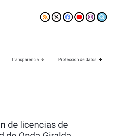
Transparencia
Protección de datos
n de licencias de
dad de Onda Giralda