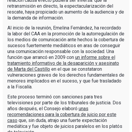
relación causa efecto pudiera ser inversa: que la
retransmisión en directo, la espectacularización del
rescate, haya propiciado un aumento de la audiencia y de
la demanda de información.
Al inicio de la reunión, Emelina Fernández, ha recordado
la labor del CAA en la promoción de la autorregulación de
los medios de comunicación ante hechos la cobertura de
sucesos fuertemente mediáticos en aras de conseguir
una comunicación responsable con la sociedad. Una
función que arrancó en 2009 con
un informe sobre el
tratamiento informativo de la desaparición y asesinato
de Marta del Castillo
en el que se constataron
vulneraciones graves de los derechos fundamentales de
menores implicados en el suceso, y que fue trasladado
a la Fiscalía.
Este proceso terminó con sanciones para tres
televisiones por parte de los tribunales de justicia. Dos
años después, el Consejo elaboró
unas
recomendaciones para la cobertura de juicio por este
caso
que, sin duda, atrajo una fuerte expectación
mediática y fue objeto de juicios paralelos en los platós