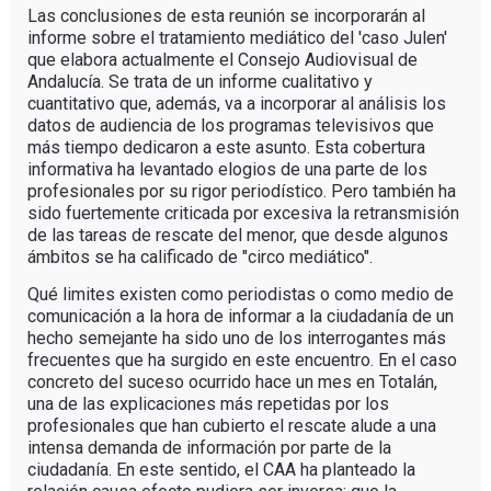
Las conclusiones de esta reunión se incorporarán al
informe sobre el tratamiento mediático del 'caso Julen'
que elabora actualmente el Consejo Audiovisual de
Andalucía. Se trata de un informe cualitativo y
cuantitativo que, además, va a incorporar al análisis los
datos de audiencia de los programas televisivos que
más tiempo dedicaron a este asunto. Esta cobertura
informativa ha levantado elogios de una parte de los
profesionales por su rigor periodístico. Pero también ha
sido fuertemente criticada por excesiva la retransmisión
de las tareas de rescate del menor, que desde algunos
ámbitos se ha calificado de "circo mediático".
Qué limites existen como periodistas o como medio de
comunicación a la hora de informar a la ciudadanía de un
hecho semejante ha sido uno de los interrogantes más
frecuentes que ha surgido en este encuentro. En el caso
concreto del suceso ocurrido hace un mes en Totalán,
una de las explicaciones más repetidas por los
profesionales que han cubierto el rescate alude a una
intensa demanda de información por parte de la
ciudadanía. En este sentido, el CAA ha planteado la