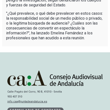
peligro la investigación, según denunciaron los cuerpos
y fuerzas de seguridad del Estado.
"¿Qué prevalece, o qué debe prevalecer en estos casos:
la responsabilidad social de un medio público o privado,
o la legítima búsqueda de audiencia? ¿Cuáles son las
consecuencias de convertir en espectáculo la
información?", ha lanzado Emelina Fernández a los
profesionales que han acudido a esta reunión.
Calle Pagés del Corro, 90 B, 41010 - Sevilla
955 407 310
info.caa@juntadeandalucia.es