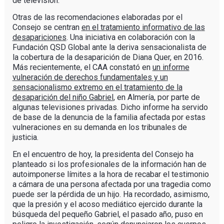
de televisión.
Otras de las recomendaciones elaboradas por el
Consejo se centran
en el tratamiento informativo de las
desapariciones
. Una iniciativa en colaboración con la
Fundación QSD Global ante la deriva sensacionalista de
la cobertura de la desaparición de Diana Quer, en 2016.
Más recientemente, el CAA constató en
un informe
vulneración de derechos fundamentales y un
sensacionalismo extremo en el tratamiento de la
desaparición del niño Gabriel
, en Almería, por parte de
algunas televisiones privadas. Dicho informe ha servido
de base de la denuncia de la familia afectada por estas
vulneraciones en su demanda en los tribunales de
justicia.
En el encuentro de hoy, la presidenta del Consejo ha
planteado si los profesionales de la información han de
autoimponerse límites a la hora de recabar el testimonio
a cámara de una persona afectada por una tragedia como
puede ser la pérdida de un hijo. Ha recordado, asimismo,
que la presión y el acoso mediático ejercido durante la
búsqueda del pequeño Gabriel, el pasado año, puso en