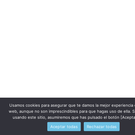
Usamos cookies para asegurar que te damos la mejor experiencia 
web, aunque no son imprescindibles para que hagas uso de ella. S
usando este sitio, asumiremos que has pulsado el botón [Acepta
Aceptar todas
Rechazar todas