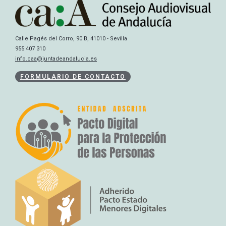
Calle Pagés del Corro, 90 B, 41010 - Sevilla
955 407 310
info.caa@juntadeandalucia.es
FORMULARIO DE CONTACTO