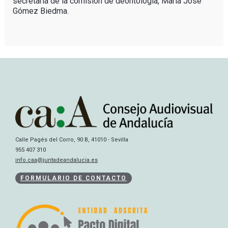
secretaria de la comisión de deontología, María José
Gómez Biedma.
Calle Pagés del Corro, 90 B, 41010 - Sevilla
955 407 310
info.caa@juntadeandalucia.es
FORMULARIO DE CONTACTO