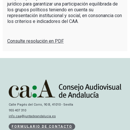
jurídico para garantizar una participación equilibrada de
los grupos políticos teniendo en cuenta su
representación institucional y social, en consonancia con
los criterios e indicadores del CAA.
Consulte resolución en PDF
Calle Pagés del Corro, 90 B, 41010 - Sevilla
955 407 310
info.caa@juntadeandalucia.es
FORMULARIO DE CONTACTO