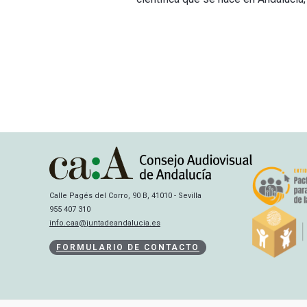
Calle Pagés del Corro, 90 B, 41010 - Sevilla
955 407 310
info.caa@juntadeandalucia.es
FORMULARIO DE CONTACTO