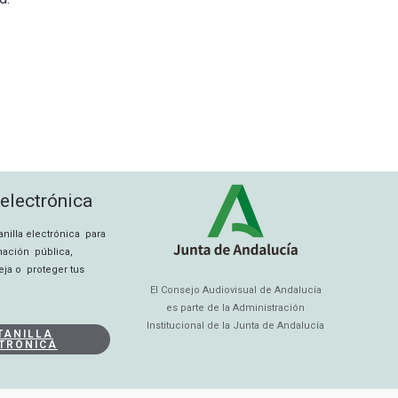
 electrónica
tanilla electrónica para
rmación pública,
eja o proteger tus
El Consejo Audiovisual de Andalucía
es parte de la Administración
Institucional de la Junta de Andalucía
TANILLA
TRÓNICA