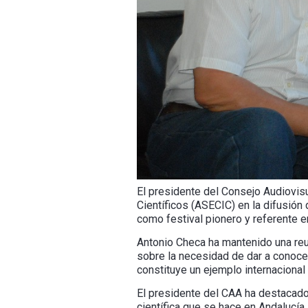
El presidente del Consejo Audiovis
Científicos (ASECIC) en la difusión
como festival pionero y referente e
Antonio Checa ha mantenido una reun
sobre la necesidad de dar a conocer,
constituye un ejemplo internacional
El presidente del CAA ha destacado 
científica que se hace en Andalucía