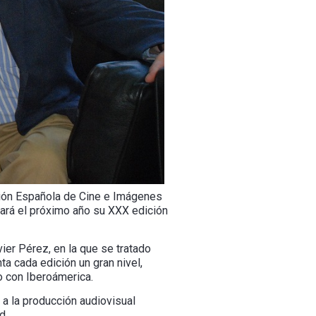
ción Española de Cine e Imágenes
brará el próximo año su XXX edición
ier Pérez, en la que se tratado
ta cada edición un gran nivel,
o con Iberoámerica.
a la producción audiovisual
d.