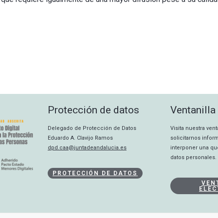
Protección de datos
Ventanilla
Delegado de Protección de Datos
Visita nuestra ven
Eduardo A. Clavijo Ramos
solicitarnos info
dpd.caa@juntadeandalucia.es
interponer una qu
datos personales.
PROTECCIÓN DE DATOS
VEN
ELEC