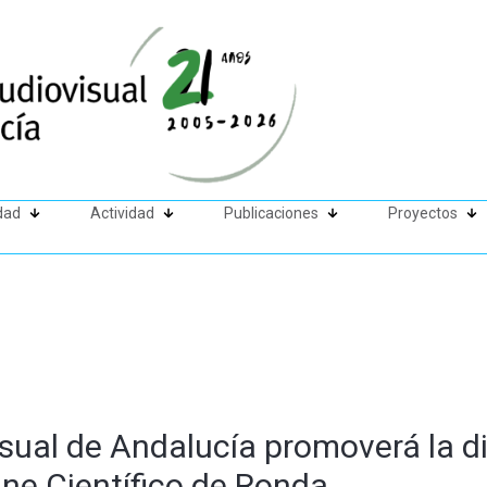
dad
Actividad
Publicaciones
Proyectos
sual de Andalucía promoverá la di
ine Científico de Ronda