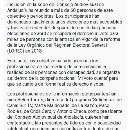
Inclusión en la sede del Consejo Audiovisual de
Andalucía, ha reunido a más de 60 personas de este
colectivo y periodistas. Los participantes han
demandado igualmente unas elecciones más accesibles
y fáciles de entender después de que en las pasadas
elecciones de abril se recupera el derecho al voto para
miles de personas con la entrada en vigor de la reforma
de la Ley Orgánica del Régimen Electoral General
(LOREG) en 2018.
Este acto, cuyo objetivo ha sido acercar a los
profesionales de los medios de comunicación la
realidad de las personas con discapacidad, se organiza
así dentro de la campaña nacional ‘Mi voto cuenta’ para
que se cumpla de forma real su derecho a votar.
Los profesionales de la información participantes han
sido Belén Torres, directora del programa ‘Solidarios’, de
Canal Sur TV, Marta Maldonado, de La Razón, Paco
Robles, de Onda Cero, y Antonio Checa, como presidente
del Consejo Audiovisual de Andalucía, quienes han
contestado a las preguntas de líderes con discapacidad
intelectual, personas que son influyentes dentro de sus