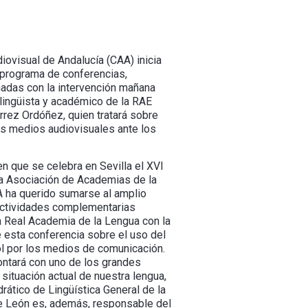
iovisual de Andalucía (CAA) inicia
 programa de conferencias,
nadas con la intervención mañana
lingüista y académico de la RAE
rrez Ordóñez, quien tratará sobre
os medios audiovisuales ante los
n que se celebra en Sevilla el XVI
a Asociación de Academias de la
A ha querido sumarse al amplio
ctividades complementarias
a Real Academia de la Lengua con la
 esta conferencia sobre el uso del
l por los medios de comunicación.
ontará con uno de los grandes
 situación actual de nuestra lengua,
drático de Lingüística General de la
e León es, además, responsable del