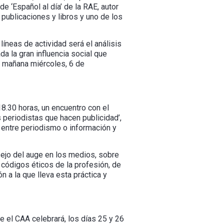
e ‘Español al día’ de la RAE, autor
ublicaciones y libros y uno de los
íneas de actividad será el análisis
a la gran influencia social que
r mañana miércoles, 6 de
18.30 horas, un encuentro con el
s periodistas que hacen publicidad’,
 entre periodismo o información y
sejo del auge en los medios, sobre
 códigos éticos de la profesión, de
 a la que lleva esta práctica y
e el CAA celebrará, los días 25 y 26