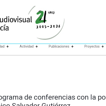
dad
Actividad
Publicaciones
Proyectos
rograma de conferencias con la po
ico Salvador Gutiérrez