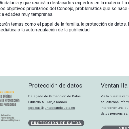
Andalucía y que reunirá a destacados expertos en la materia. La
los objetivos prioritarios del Consejo, problemática que se hac
et a edades muy tempranas.
arán temas como el papel de la familia, la protección de datos, l
ediática o la autorregulación de la publicidad.
Protección de datos
Ventanilla
Delegado de Protección de Datos
Visita nuestra ven
Eduardo A. Clavijo Ramos
solicitarnos info
dpd.caa@juntadeandalucia.es
interponer una qu
datos personales.
PROTECCIÓN DE DATOS
VEN