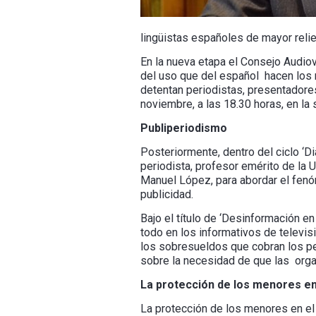
lingüistas españoles de mayor relie
En la nueva etapa el Consejo Audiov
del uso que del español hacen los m
detentan periodistas, presentadores
noviembre, a las 18.30 horas, en la
Publiperiodismo
Posteriormente, dentro del ciclo ‘Di
periodista, profesor emérito de la U
Manuel López, para abordar el fenó
publicidad.
Bajo el título de ‘Desinformación e
todo en los informativos de televis
los sobresueldos que cobran los per
sobre la necesidad de que las orga
La protección de los menores en 
La protección de los menores en el 