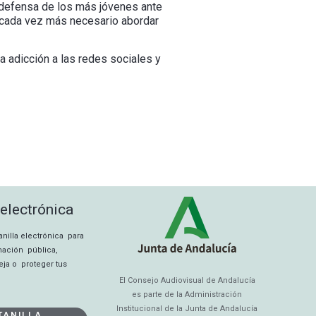
 defensa de los más jóvenes ante
e cada vez más necesario abordar
a adicción a las redes sociales y
 electrónica
tanilla electrónica para
rmación pública,
eja o proteger tus
El Consejo Audiovisual de Andalucía
es parte de la Administración
Institucional de la Junta de Andalucía
TANILLA