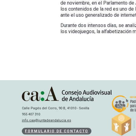
de noviembre, en el Parlamento de 
los contenidos de la red es uno de 
ante el uso generalizado de intern
Durante dos intensos días, se analiz
los videojuegos, la alfabetización m
Calle Pagés del Corro, 90 B, 41010 - Sevilla
955 407 310
info.caa@juntadeandalucia.es
FORMULARIO DE CONTACTO