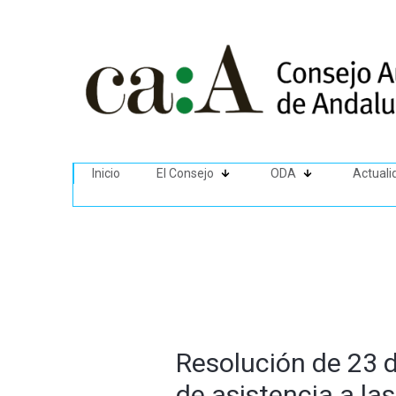
Inicio
El Consejo
ODA
Actuali
Resolución de 23 d
de asistencia a l