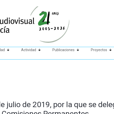
dad
Actividad
Publicaciones
Proyectos
e julio de 2019, por la que se del
as Comisiones Permanentes