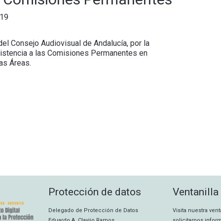
019
del Consejo Audiovisual de Andalucía, por la
sistencia a las Comisiones Permanentes en
sas Áreas.
Protección de datos
Ventanilla
Delegado de Protección de Datos
Visita nuestra ven
Eduardo A. Clavijo Ramos
solicitarnos info