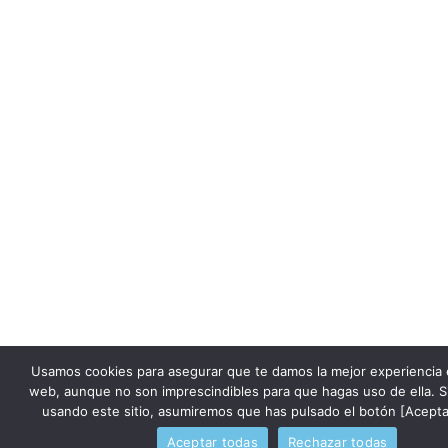
Usamos cookies para asegurar que te damos la mejor experiencia 
web, aunque no son imprescindibles para que hagas uso de ella. S
usando este sitio, asumiremos que has pulsado el botón [Acepta
Aceptar todas
Rechazar todas