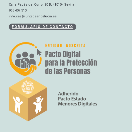
Calle Pagés del Corro, 90 B, 41010 - Sevilla
955 407 310
info.caa@juntadeandalucia.es
FORMULARIO DE CONTACTO