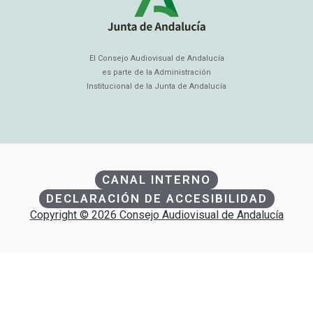
El Consejo Audiovisual de Andalucía
es parte de la Administración
Institucional de la Junta de Andalucía
CANAL INTERNO
DECLARACIÓN DE ACCESIBILIDAD
Copyright © 2026 Consejo Audiovisual de Andalucía