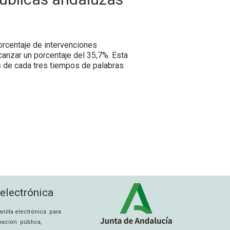
orcentaje de intervenciones
canzar un porcentaje del 35,7%. Esta
s de cada tres tiempos de palabras
 electrónica
tanilla electrónica para
rmación pública,