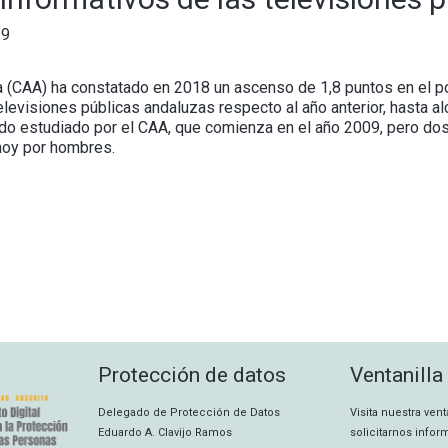
19
a (CAA) ha constatado en 2018 un ascenso de 1,8 puntos en el p
levisiones públicas andaluzas respecto al año anterior, hasta al
iodo estudiado por el CAA, que comienza en el año 2009, pero do
hoy por hombres.
Protección de datos
Ventanilla
Delegado de Protección de Datos
Visita nuestra ven
Eduardo A. Clavijo Ramos
solicitarnos info