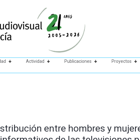
dad
Actividad
Publicaciones
Proyectos
istribución entre hombres y mujer
 informativos de las televisiones 