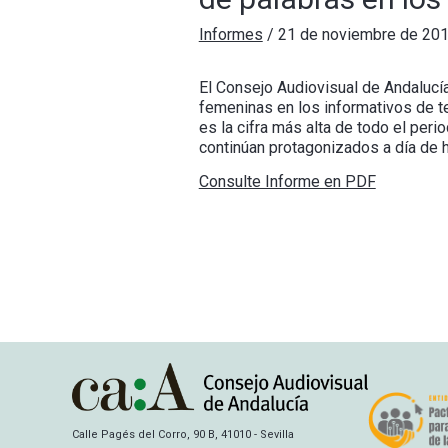
Informes
/
21 de noviembre de 20
El Consejo Audiovisual de Andalucí
femeninas en los informativos de te
es la cifra más alta de todo el per
continúan protagonizados a día de 
Consulte Informe en PDF
Calle Pagés del Corro, 90 B, 41010 - Sevilla