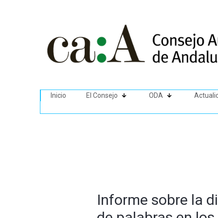
Inicio
El Consejo
ODA
Actuali
Informe sobre la d
de palabras en los