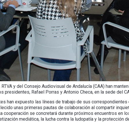
a RTVA y del Consejo Audiovisual de Andalucía (CAA) han manten
os presidentes, Rafael Porras y Antonio Checa, en la sede del C
tes han expuesto las líneas de trabajo de sus correspondientes
lecido unas primeras pautas de colaboración al compartir inquie
ta cooperación se concretará durante próximos encuentros en lo
ización mediática, la lucha contra la ludopatía y la protección d