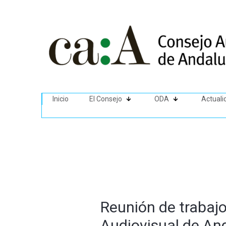
Inicio
El Consejo
ODA
Actuali
Reunión de trabajo
Audiovisual de An